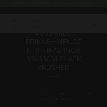
2107759214 & 6974226095
xristoskoutoukis@gmail.com
VOSS MILO
ΕΠΙΚΑΘΗΜΕΝΟΣ
ΝΠΙΤΗΡΑΣ INOX
33X33CM BLACK
BRUSHED
Home
/
ΌΛΑ ΤΑ ΠΡΟΙΟΝΤΑ
/ VOSS MILO ΕΠΙΚΑΘΗΜΕΝΟΣ ΝΠΙΤΗΡΑΣ INOX
33X33CM BLACK BRUSHED