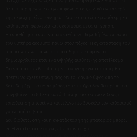
αντοχή σε ισχυρά οξέα. Ένα βασικό αρνητικό, είναι ότι τα
άλατα παραμένουν στην επιφάνειά του, ειδικά αν το νερό
της περιοχής είναι σκληρό. Γι’αυτό απαιτεί περισσότερη και
καθημερινή φροντίδα και σκούπισμα μετά τη χρήση.
Η τοποθέτηση του είναι επικαθήμενη, δηλαδή όλο το σώμα
του νιπτήρα ακουμπά πάνω στον πάγκο. Η εγκατάσταση του
μπορεί να γίνει πάνω σε οποιαδήποτε επιφάνεια,
δημιουργώντας έτσι ένα υψηλής αισθητικής αποτέλεσμα.
Για να αποφευχθεί μία μη λειτουργική εγκατάσταση, θα
πρέπει να έχετε υπόψη σας ότι το ιδανικό ύψος από το
δάπεδο μέχρι το πάνω μέρος του νιπτήρα δεν θα πρέπει να
υπερβαίνει τα 83 εκατοστά. Επίσης, αυτού του είδους η
τοποθέτηση μπορεί να κάνει λίγο πιο δύσκολο τον καθαρισμό
γύρω από τη βάση.
Δεν διαθέτει οπή και η εγκατάσταση της μπαταρίας μπορεί
να γίνει είτε στον πάγκο, είτε στον τοίχο.
Χαρακτηριστικά & Διαστάσεις