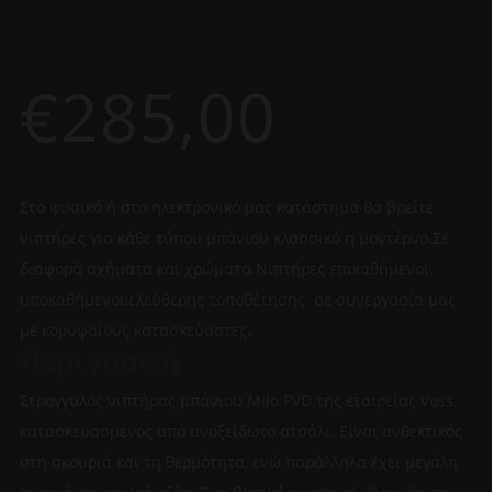
€
285,00
Στο φυσικό ή στο ηλεκτρονικό μας κατάστημα θα βρείτε
νιπτήρες για κάθε τύπου μπάνιου κλασσικό η μοντέρνο.Σε
διαφορά σχήματα και χρώματα.Νιπτήρες επικαθήμενοι,
υποκαθήμενοι,ελεύθερης τοποθέτησης σε συνεργασία μας
με κορυφαίους κατασκεύαστες.
Περιγραφή
Στρογγυλός νιπτήρας μπάνιου Milo PVD της εταιρείας Voss,
κατασκευασμένος από ανοξείδωτο ατσάλι. Είναι ανθεκτικός
στη σκουριά και τη θερμότητα, ενώ παράλληλα έχει μεγάλη