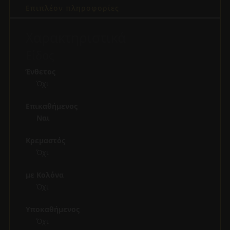
Επιπλέον πληροφορίες
Χαρακτηριστικά
Είδος
Ένθετος
Όχι
Επικαθήμενος
Ναι
Κρεμαστός
Όχι
με Κολόνα
Όχι
Υποκαθήμενος
Όχι