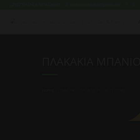
2107759214 & 6974226095
xristoskoutoukis@gmail.com
ΠΛΑΚΑΚΙΑ ΜΠΑΝΙΟ
Home
/ ΠΛΑΚΑΚΙΑ ΜΠΑΝΙΟΥ - ΚΟΥΖΙΝΑΣ