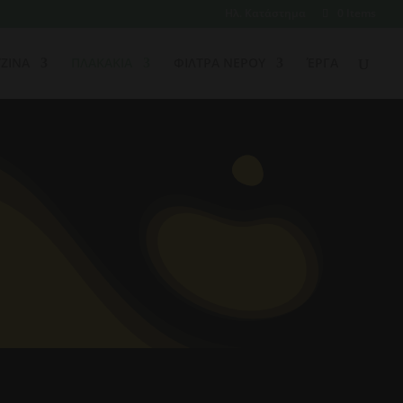
Ηλ. Κατάστημα
0 Items
ΖΙΝΑ
ΠΛΑΚΑΚΙΑ
ΦΙΛΤΡΑ ΝΕΡΟΥ
ΈΡΓΑ