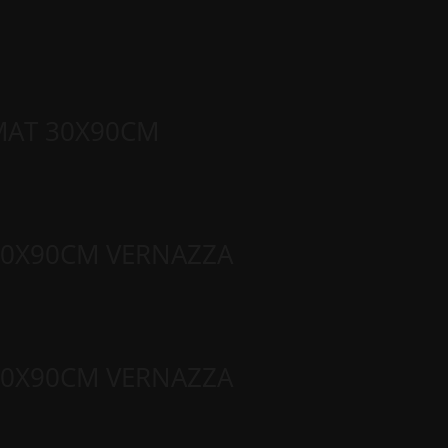
ΜΑΤ 30Χ90CM
30Χ90CM VERNAZZA
30X90CM VERNAZZA