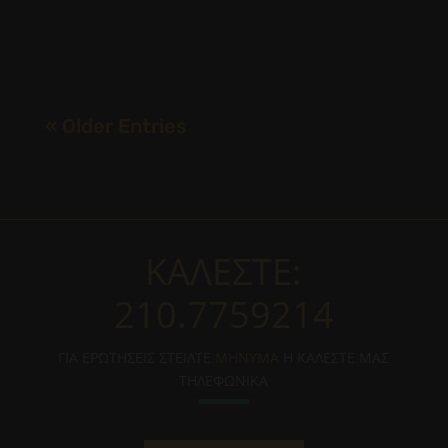
απαραίτητες για την καλή λειτουργία των...
« Older Entries
ΚΑΛΕΣΤΕ:
210.7759214
ΓΙΑ ΕΡΩΤΗΣΕΙΣ ΣΤΕΙΛΤΕ
ΜΗΝΥΜΑ
Η ΚΑΛΕΣΤΕ ΜΑΣ
ΤΗΛΕΦΩΝΙΚΑ