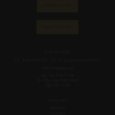
ΥΠΗΡΕΣΙΕΣ
PORTFOLIO
ΔΙΕΥΘΥΝΣΗ
Γρ. Αυξεντίου 62, 157 71 Ζωγράφου, Αθήνα.
Ωρες Καταστήματος
Δευ.–Τετ. 9:00–17:00
Τρ.–Πέμ.–Παρ. 9:00–18:00
Σάβ. 9:00–15:00
ΧΡΗΣΙΜΑ
ΚΑΛΑΘΙ
ΤΑΜΕΙΟ