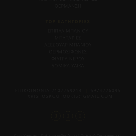
ΘΕΡΜΑΝΣΗ
TOP ΚΑΤΗΓΟΡΙΕΣ
ΕΠΙΠΛΑ ΜΠΑΝΙΟΥ
ΜΠΑΤΑΡΙΕΣ
ΑΞΕΣΟΥΑΡ ΜΠΑΝΙΟΥ
ΘΕΡΜΟΣΙΦΩΝΕΣ
ΦΙΛΤΡΑ ΝΕΡΟΥ
ΔΟΜΙΚΑ ΥΛΙΚΑ
ΕΠΙΚΟΙΝΩΝΙΑ
2107759214
|
6974226095
|
XRISTOSKOUTOUKIS@GMAIL.COM
Όροι Χρήσης
|
Πολιτική Δεδομένων
|
Πολιτική Επιστροφών
|