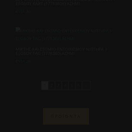
ΕΞΟΔΟΥ KART (1778380K) ΑΣΗΜΙ
€
151,20
ΜΙΚΤΗΣ ΚΑΙ ΣΤΟΜΙΟ ΕΝΤΟΙΧΙΣΜΟΥ ΝΙΠΤΗΡΑ 1
ΕΞΟΔΟΥ TAG (1778380) ΑΣΗΜΙ
€
151,20
1
2
3
4
5
6
→
ΠΡΟΪΟΝΤΑ