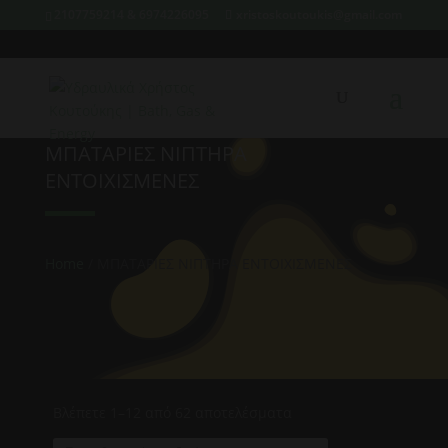
2107759214 & 6974226095
xristoskoutoukis@gmail.com
ΜΠΑΤΑΡΙΕΣ ΝΙΠΤΗΡΑ
ΕΝΤΟΙΧΙΣΜΕΝΕΣ
Home
/ ΜΠΑΤΑΡΙΕΣ ΝΙΠΤΗΡΑ ΕΝΤΟΙΧΙΣΜΕΝΕΣ
Βλέπετε 1–12 από 62 αποτελέσματα