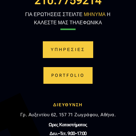
210.7759214
ΓΙΑ ΕΡΩΤΗΣΕΙΣ ΣΤΕΙΛΤΕ
ΜΗΝΥΜΑ
Η
ΚΑΛΕΣΤΕ ΜΑΣ ΤΗΛΕΦΩΝΙΚΑ
ΥΠΗΡΕΣΙΕΣ
PORTFOLIO
ΔΙΕΥΘΥΝΣΗ
Γρ. Αυξεντίου 62, 157 71 Ζωγράφου, Αθήνα.
Ωρες Καταστήματος
Δευ.–Τετ. 9:00–17:00