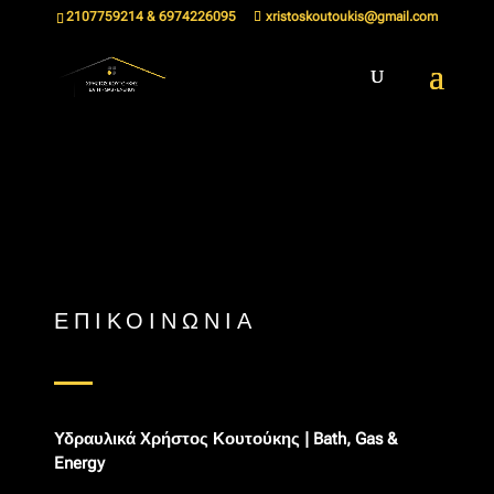
2107759214 & 6974226095
xristoskoutoukis@gmail.com
ΕΠΙΚΟΙΝΩΝΙΑ
Υδραυλικά Χρήστος Κουτούκης | Bath, Gas &
Energy