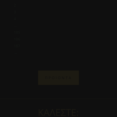
2
3
4
…
185
186
187
→
ΠΡΟΪΟΝΤΑ
ΚΑΛΕΣΤΕ: