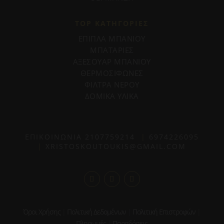
TOP ΚΑΤΗΓΟΡΙΕΣ
ΕΠΙΠΛΑ ΜΠΑΝΙΟΥ
ΜΠΑΤΑΡΙΕΣ
ΑΞΕΣΟΥΑΡ ΜΠΑΝΙΟΥ
ΘΕΡΜΟΣΙΦΩΝΕΣ
ΦΙΛΤΡΑ ΝΕΡΟΥ
ΔΟΜΙΚΑ ΥΛΙΚΑ
ΕΠΙΚΟΙΝΩΝΙΑ
2107759214
|
6974226095
|
XRISTOSKOUTOUKIS@GMAIL.COM
Όροι Χρήσης
|
Πολιτική Δεδομένων
|
Πολιτική Επιστροφών
|
Πληρωμές
|
Παραδόσεις