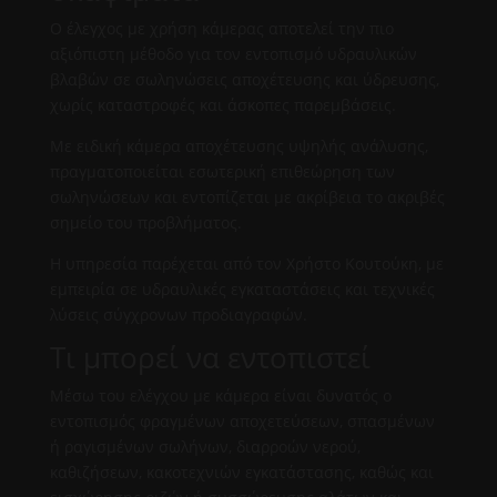
Ο έλεγχος με χρήση κάμερας αποτελεί την πιο
αξιόπιστη μέθοδο για τον εντοπισμό υδραυλικών
βλαβών σε σωληνώσεις αποχέτευσης και ύδρευσης,
χωρίς καταστροφές και άσκοπες παρεμβάσεις.
Με ειδική κάμερα αποχέτευσης υψηλής ανάλυσης,
πραγματοποιείται εσωτερική επιθεώρηση των
σωληνώσεων και εντοπίζεται με ακρίβεια το ακριβές
σημείο του προβλήματος.
Η υπηρεσία παρέχεται από τον Χρήστο Κουτούκη, με
εμπειρία σε υδραυλικές εγκαταστάσεις και τεχνικές
λύσεις σύγχρονων προδιαγραφών.
Τι μπορεί να εντοπιστεί
Μέσω του ελέγχου με κάμερα είναι δυνατός ο
εντοπισμός φραγμένων αποχετεύσεων, σπασμένων
ή ραγισμένων σωλήνων, διαρροών νερού,
καθιζήσεων, κακοτεχνιών εγκατάστασης, καθώς και