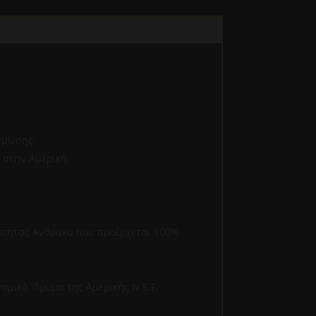
σμωσης.
 στην Αμερική.
οιότητας Ανθρακα που προέρχεται 100%
ομικό Ίδρυμα της Αμερικής N.S.F.