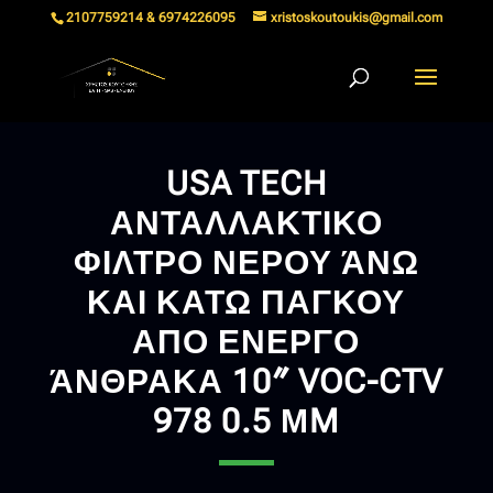
2107759214 & 6974226095
xristoskoutoukis@gmail.com
USA TECH
ΑΝΤΑΛΛΑΚΤΙΚΟ
ΦΙΛΤΡΟ ΝΕΡΟΥ ΆΝΩ
ΚΑΙ ΚΑΤΩ ΠΑΓΚΟΥ
ΑΠΟ ΕΝΕΡΓΟ
ΆΝΘΡΑΚΑ 10″ VOC-CTV
978 0.5 ΜM