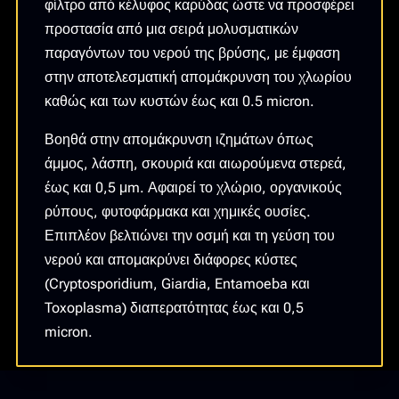
φίλτρο από κέλυφος καρύδας ώστε να προσφέρει
CTV
προστασία από μια σειρά μολυσματικών
978
παραγόντων του νερού της βρύσης, με έμφαση
0.5
στην αποτελεσματική απομάκρυνση του χλωρίου
ΜM
καθώς και των κυστών έως και 0.5 micron.
ποσότητα
Βοηθά στην απομάκρυνση ιζημάτων όπως
άμμος, λάσπη, σκουριά και αιωρούμενα στερεά,
έως και 0,5 μm. Αφαιρεί το χλώριο, οργανικούς
ρύπους, φυτοφάρμακα και χημικές ουσίες.
Επιπλέον βελτιώνει την οσμή και τη γεύση του
νερού και απομακρύνει διάφορες κύστες
(Cryptosporidium, Giardia, Entamoeba και
Toxoplasma) διαπερατότητας έως και 0,5
micron.