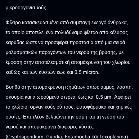
μικροοργανισμούς.
Φίλτρο κατασκευασμένο από συμπαγή ενεργό άνθρακα,
το οποίο αποτελεί ένα πολυδύναμο φίλτρο από κέλυφος
καρύδας ώστε να προσφέρει προστασία από μια σειρά
μολυσματικών παραγόντων του νερού της βρύσης, με
έμφαση στην αποτελεσματική απομάκρυνση του χλωρίου
καθώς και των κυστών έως και 0.5 micron.
Βοηθά στην απομάκρυνση ιζημάτων όπως άμμος, λάσπη,
σκουριά και αιωρούμενα στερεά, έως και 0,5 μm. Αφαιρεί
το χλώριο, οργανικούς ρύπους, φυτοφάρμακα και χημικές
ουσίες. Επιπλέον βελτιώνει την οσμή και τη γεύση του
νερού και απομακρύνει διάφορες κύστες
(Cryptosporidium, Giardia, Entamoeba και Toxoplasma)