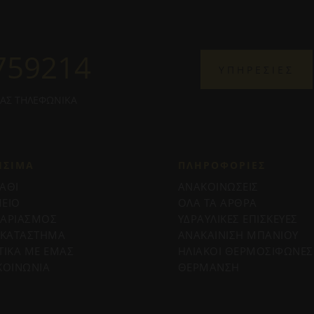
759214
ΥΠΗΡΕΣΙΕΣ
ΜΑΣ ΤΗΛΕΦΩΝΙΚΑ
ΗΣΙΜΑ
ΠΛΗΡΟΦΟΡΊΕΣ
ΑΘΙ
ΑΝΑΚΟΙΝΩΣΕΙΣ
ΕΙΟ
ΟΛΑ ΤΑ ΑΡΘΡΑ
ΓΑΡΙΑΣΜΟΣ
ΥΔΡΑΥΛΙΚΕΣ ΕΠΙΣΚΕΥΕΣ
 ΚΑΤΑΣΤΗΜΑ
ΑΝΑΚΑΙΝΙΣΗ ΜΠΑΝΙΟΥ
ΤΙΚΑ ΜΕ ΕΜΑΣ
ΗΛΙΑΚΟΙ ΘΕΡΜΟΣΙΦΩΝΕΣ
ΚΟΙΝΩΝΙΑ
ΘΕΡΜΑΝΣΗ