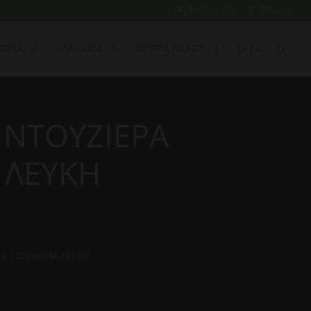
Ηλ. Κατάστημα
0 Items
ΖΙΝΑ
ΠΛΑΚΑΚΙΑ
ΦΙΛΤΡΑ ΝΕΡΟΥ
ΈΡΓΑ
 ΝΤΟΥΖΙΕΡΑ
 ΛΕΥΚΗ
ΡΑ 120Χ90CM ΛΕΥΚΗ