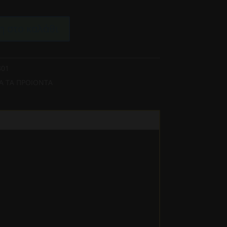
 στο καλάθι
301
Α ΤΑ ΠΡΟΙΟΝΤΑ