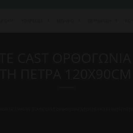
ΑΡΧΙΚΗ
ΥΠΗΡΕΣΙΕΣ
ΜΠΑΝΙΟ
ΘΕΡΜΑΝΣΗ
ΚΟΥ
ATE CAST ΟΡΘΟΓΩΝΙΑ
ΤΗ ΠΕΤΡΑ 120Χ90CM
ΟΙΟΝΤΑ
/ SIRENE SLATE CAST ΟΡΘΟΓΩΝΙΑ ΝΤΟΥΖΙΕΡΑ ΤΕΧΝΗΤΗ ΠΕΤ