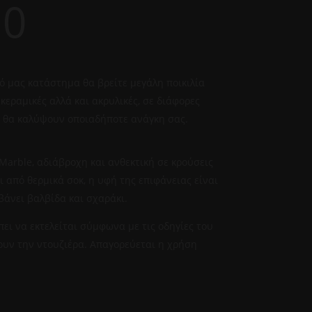
00
ό μας κατάστημα θα βρείτε μεγάλη ποικιλία
κεραμικές αλλά και ακρυλικές, σε διάφορες
υ θα καλύψουν οποιαδήποτε ανάγκη σας.
 Marble, αδιάβροχη και ανθεκτική σε κρούσεις
αι από θερμικά σοκ, η υφή της επιφάνειας είναι
βάνει βαλβίδα και σχαράκι.
ει να εκτελείται σύμφωνα με τις οδηγίες του
υν την ντουζιέρα. Απαγορεύεται η χρήση