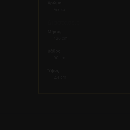
Χρώμα
Λευκό
Διαστάσεις
Μήκος
120 cm
Βάθος
90 cm
Ύψος
2,4 cm