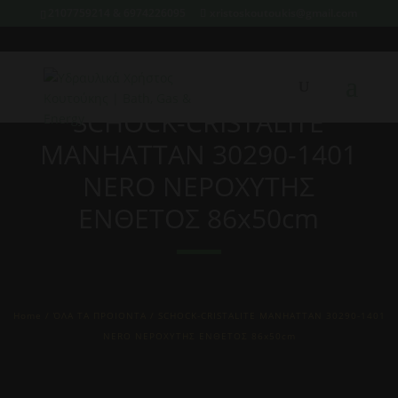
2107759214 & 6974226095
xristoskoutoukis@gmail.com
SCHOCK-CRISTALITE
MANHATTAN 30290-1401
NERO ΝΕΡΟΧΥΤΗΣ
ΕΝΘΕΤΟΣ 86x50cm
Home
/
ΌΛΑ ΤΑ ΠΡΟΙΟΝΤΑ
/ SCHOCK-CRISTALITE MANHATTAN 30290-1401
NERO ΝΕΡΟΧΥΤΗΣ ΕΝΘΕΤΟΣ 86x50cm