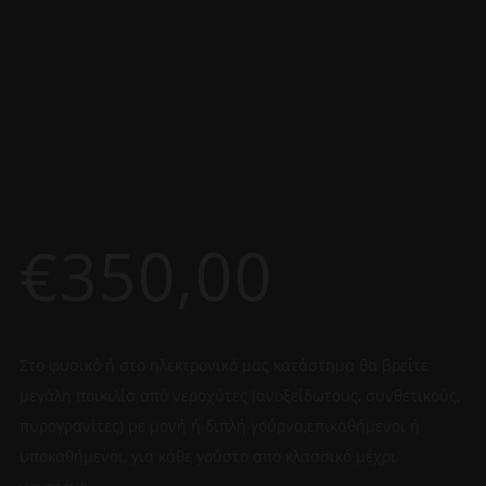
€
350,00
Στο φυσικό ή στο ηλεκτρονικό μας κατάστημα θα βρείτε
μεγάλη ποικιλία από νεροχύτες (ανοξείδωτους, συνθετικούς,
πυρογρανίτες) με μονή ή διπλή γούρνα,επικαθήμενοι ή
υποκαθήμενοι, για κάθε γούστο απο κλασσικό μέχρι