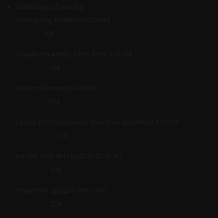
Διαθέσιμα αξεσουάρ:
Ξύλο κοπής ΒΑΜΒΟΟ 629044
70€
Επιφάνεια κοπής Fibre Rock 629184
99€
Κρύσταλλο κοπής 629036
57€
Σχάρα αποστράγγισης inox inox, gunmetal 629725
115€
Καλάθι inox W11N(32.5×32.5CM)
31€
Dispenser χρώμιο 5901-100
32€