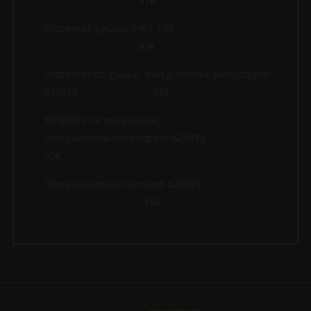
31€
Dispenser χρώμιο 5901-100
32€
Dispenser σε χρώμα inox,gunmetal,puro,copper
629169 72€
Βαλβίδες σε αποχρώσεις
inox,gunmetal,puro,copper 629372
90€
Ποτηροτρύπανο Diamond 629095
19€