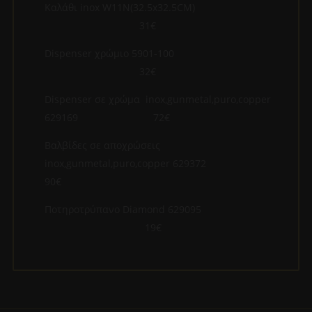
Καλάθι inox W11N(32.5x32.5CM)
31€
Dispenser χρώμιο 5901-100
32€
Dispenser σε χρώμα inox,gunmetal,puro,copper
629169 72€
Βαλβίδες σε αποχρώσεις
inox,gunmetal,puro,copper 629372
90€
Ποτηροτρύπανο Diamond 629095
19€