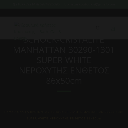
2107759214 & 6974226095
xristoskoutoukis@gmail.com
SCHOCK-CRISTALITE
MANHATTAN 30290-1301
SUPER WHITE
ΝΕΡΟΧΥΤΗΣ ΕΝΘΕΤΟΣ
86x50cm
Home
/
ΌΛΑ ΤΑ ΠΡΟΙΟΝΤΑ
/ SCHOCK-CRISTALITE MANHATTAN 30290-1301
SUPER WHITE ΝΕΡΟΧΥΤΗΣ ΕΝΘΕΤΟΣ 86x50cm