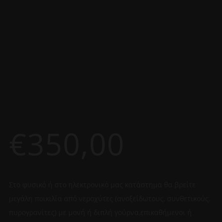
€
350,00
Στο φυσικό ή στο ηλεκτρονικό μας κατάστημα θα βρείτε
μεγάλη ποικιλία από νεροχύτες (ανοξείδωτους, συνθετικούς,
πυρογρανίτες) με μονή ή διπλή γούρνα,επικαθήμενοι ή