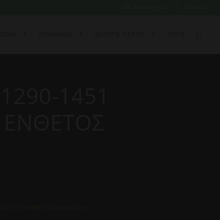
Ηλ. Κατάστημα
0 Items
ΖΙΝΑ
ΠΛΑΚΑΚΙΑ
ΦΙΛΤΡΑ ΝΕΡΟΥ
ΈΡΓΑ
1290-1451
 ΕΝΘΕΤΟΣ
ΡΟΧΥΤΗΣ ΕΝΘΕΤΟΣ 86x50cm