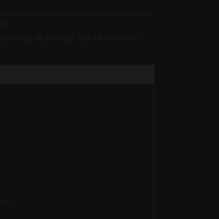
451
ΕΡΟΧΥΤΕΣ
,
ΝΕΡΟΧΥΤΕΣ
,
ΌΛΑ ΤΑ ΠΡΟΙΟΝΤΑ
οπές