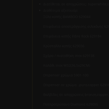
Διατίθεται σε αποχρώσεις: superwhite,s
Διαθέσιμα αξεσουάρ:
Ξύλο κοπής ΒΑΜΒ
Επιφάνεια αποστράγγισης 
Επιφάνεια κοπής Fibr
Κρύσταλλο κοπή
Σχάρα / πιατοθήκη 
Καλάθι inox W32(
Dispenser χρώμι
Dispenser σε χρώμα ,pu
Βαλβίδες σε αποχρώσεις bronz
Ποτηροτρύπανο Dia