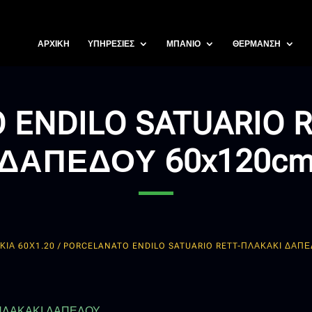
ΑΡΧΙΚΗ
ΥΠΗΡΕΣΙΕΣ
ΜΠΑΝΙΟ
ΘΕΡΜΑΝΣΗ
 ENDILO SATUARIO 
ΔΑΠΕΔΟΥ 60x120c
ΚΙΑ 60Χ1.20
/ PORCELANATO ENDILO SATUARIO RETT-ΠΛΑΚΑΚΙ ΔΑΠ