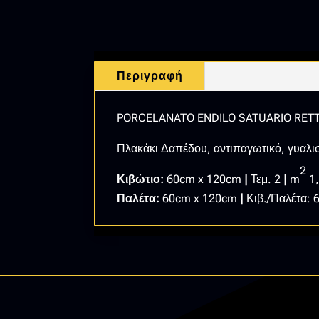
Περιγραφή
PORCELANATO ENDILO SATUARIO RE
Πλακάκι Δαπέδου, αντιπαγωτικό, γυαλι
2
Κιβώτιο:
60cm x 120cm
|
Τεμ. 2
|
m
1
Παλέτα:
60cm x 120cm
|
Κιβ./Παλέτα: 