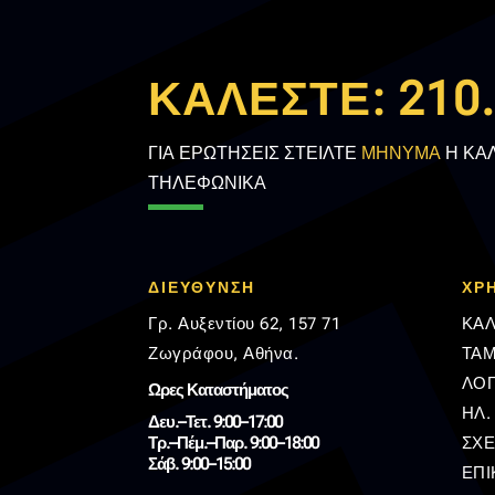
ΚΑΛΕΣΤΕ:
210
ΓΙΑ ΕΡΩΤΗΣΕΙΣ ΣΤΕΙΛΤΕ
ΜΗΝΥΜΑ
Η ΚΑ
ΤΗΛΕΦΩΝΙΚΑ
ΔΙΕΥΘΥΝΣΗ
ΧΡ
Γρ. Αυξεντίου 62, 157 71
ΚΑΛ
Ζωγράφου, Αθήνα.
ΤΑΜ
ΛΟ
Ωρες Καταστήματος
ΗΛ.
Δευ.–Τετ. 9:00–17:00
Τρ.–Πέμ.–Παρ. 9:00–18:00
ΣΧΕ
Σάβ. 9:00–15:00
ΕΠΙ