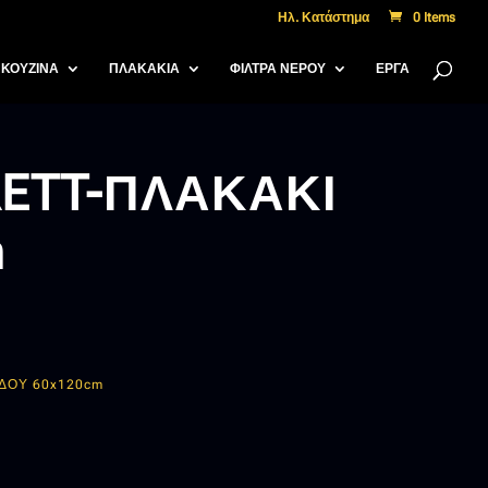
Ηλ. Κατάστημα
0 Items
ΚΟΥΖΙΝΑ
ΠΛΑΚΑΚΙΑ
ΦΙΛΤΡΑ ΝΕΡΟΥ
ΈΡΓΑ
RETT-ΠΛΑΚΑΚΙ
m
ΕΔΟΥ 60x120cm