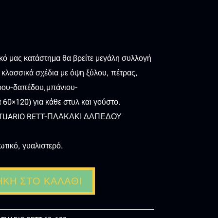
0
ικό μας κατάστημα θα βρείτε μεγάλη συλλογή
 κλασσικά σχέδια με όψη ξύλου, πέτρας,
ρου-δαπέδου,μπάνιου-
 60×120) για κάθε στυλ και γούστο.
TUARIO RETT-ΠΛΑΚΑΚΙ ΔΑΠΕΔΟΥ
τικό, γυαλιστερό.
ΚΗ ΣΤΟ ΚΑΛΆΘΙ