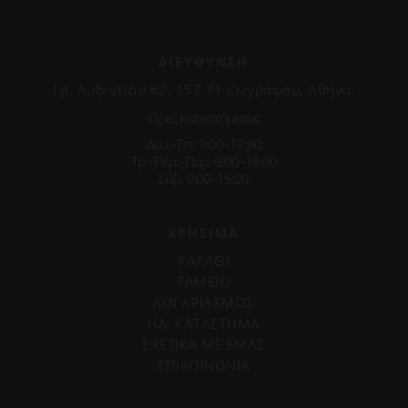
ΔΙΕΥΘΥΝΣΗ
Γρ. Αυξεντίου 62, 157 71 Ζωγράφου, Αθήνα.
Ωρες Καταστήματος
Δευ.–Τετ. 9:00–17:00
Τρ.–Πέμ.–Παρ. 9:00–18:00
Σάβ. 9:00–15:00
ΧΡΗΣΙΜΑ
ΚΑΛΑΘΙ
ΤΑΜΕΙΟ
ΛΟΓΑΡΙΑΣΜΟΣ
ΗΛ. ΚΑΤΑΣΤΗΜΑ
ΣΧΕΤΙΚΑ ΜΕ ΕΜΑΣ
ΕΠΙΚΟΙΝΩΝΙΑ