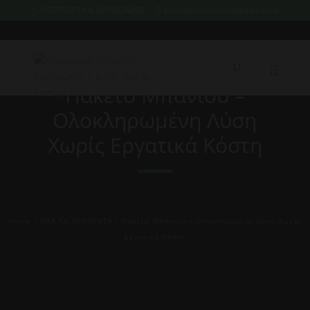
2107759214 & 6974226095
xristoskoutoukis@gmail.com
Πακέτο Μπάνιου –
Ολοκληρωμένη Λύση
Χωρίς Εργατικά Κόστη
Home
/
ΌΛΑ ΤΑ ΠΡΟΙΟΝΤΑ
/ Πακέτο Μπάνιου – Ολοκληρωμένη Λύση Χωρίς
Εργατικά Κόστη