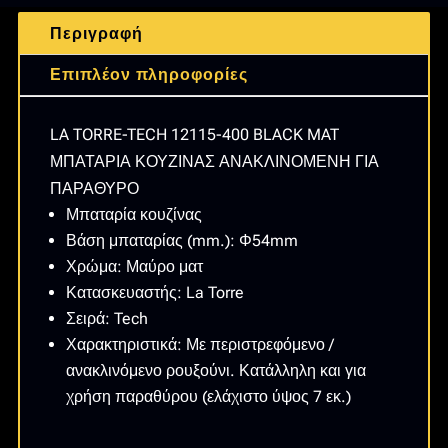
ΜΠΑΤΑΡΙΑ
Περιγραφή
ΚΟΥΖΙΝΑΣ
ΑΝΑΚΛΙΝΟΜΕΝΗ
Επιπλέον πληροφορίες
ΓΙΑ
ΠΑΡΑΘΥΡΟ
LA TORRE-TECH 12115-400 BLACK MAT
ποσότητα
ΜΠΑΤΑΡΙΑ ΚΟΥΖΙΝΑΣ ΑΝΑΚΛΙΝΟΜΕΝΗ ΓΙΑ
ΠΑΡΑΘΥΡΟ
Μπαταρία κουζίνας
Βάση μπαταρίας (mm.): Φ54mm
Χρώμα: Μαύρο ματ
Κατασκευαστής: La Torre
Σειρά: Tech
Χαρακτηριστικά: Με περιστρεφόμενο /
ανακλινόμενο ρουξούνι. Κατάλληλη και για
χρήση παραθύρου (ελάχιστο ύψος 7 εκ.)