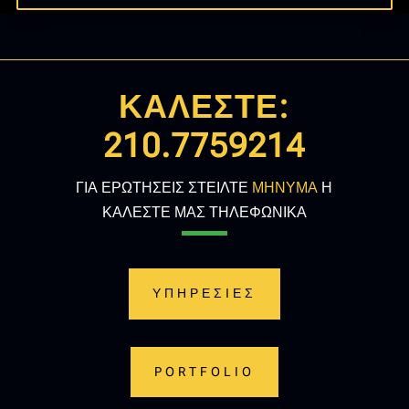
ΚΑΛΕΣΤΕ:
210.7759214
ΓΙΑ ΕΡΩΤΗΣΕΙΣ ΣΤΕΙΛΤΕ
ΜΗΝΥΜΑ
Η
ΚΑΛΕΣΤΕ ΜΑΣ ΤΗΛΕΦΩΝΙΚΑ
ΥΠΗΡΕΣΙΕΣ
PORTFOLIO