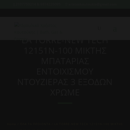
2107759214 & 6974226095
xristoskoutoukis@gmail.com
LA TORRE-NEW TECH
12151N-100 ΜΙΚΤΗΣ
ΜΠΑΤΑΡΙΑΣ
ΕΝΤΟΙΧΙΣΜΟΥ
ΝΤΟΥΖΙΕΡΑΣ 3 ΕΞΟΔΩΝ
ΧΡΩΜΕ
Home
/
ΌΛΑ ΤΑ ΠΡΟΙΟΝΤΑ
/ LA TORRE-NEW TECH 12151N-100 ΜΙΚΤΗΣ