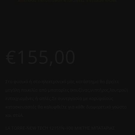
ΜΠΑΤΑΡΙΑΣ ΕΝΤΟΙΧΙΣΜΟΥ ΝΤΟΥΖΙΕΡΑΣ 3 ΕΞΟΔΩΝ ΧΡΩΜΕ
€
155,00
Στο φυσικό ή στο ηλεκτρονικό μας κατάστημα θα βρείτε
μεγάλη ποικιλία από μπαταρίες (κουζίνας,νιπτήρος,λουτρού)
εντοιχισμένες ή απλές.Σε συνεργασία με κορυφαίους
κατασκευαστές θα καλυφθείτε για κάθε διαφορετικό γούστο
και στύλ.
LA TORRE-NEW TECH 12151N-100 ΜΙΚΤΗΣ ΜΠΑΤΑΡΙΑΣ