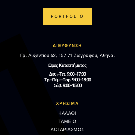
PORTFOLIO
ΔΙΕΥΘΥΝΣΗ
Γρ. Αυξεντίου 62, 157 71 Ζωγράφου, Αθήνα.
Ωρες Καταστήματος
Δευ.–Τετ. 9:00–17:00
Τρ.–Πέμ.–Παρ. 9:00–18:00
Σάβ. 9:00–15:00
ΧΡΗΣΙΜΑ
ΚΑΛΑΘΙ
ΤΑΜΕΙΟ
ΛΟΓΑΡΙΑΣΜΟΣ