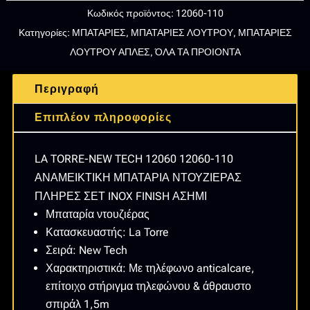
TECH
Κωδικός προϊόντος:
12060-110
12060
Κατηγορίες:
ΜΠΑΤΑΡΙΕΣ
,
ΜΠΑΤΑΡΙΕΣ ΛΟΥΤΡΟΥ
,
ΜΠΑΤΑΡΙΕΣ
12060-
ΛΟΥΤΡΟΥ ΑΠΛΕΣ
,
ΌΛΑ ΤΑ ΠΡΟΙΟΝΤΑ
110
ΑΝΑΜΕΙΚΤΙΚΗ
Περιγραφή
ΜΠΑΤΑΡΙΑ
ΝΤΟΥΖΙΕΡΑΣ
Επιπλέον πληροφορίες
ΠΛΗΡΕΣ
ΣΕΤ
LA TORRE-NEW TECH 12060 12060-110
INOX
ΑΝΑΜΕΙΚΤΙΚΗ ΜΠΑΤΑΡΙΑ ΝΤΟΥΖΙΕΡΑΣ
FINISH
ΠΛΗΡΕΣ ΣΕΤ INOX FINISH ΑΣΗΜΙ
ΑΣΗΜΙ
Μπαταρία ντουζιέρας
ποσότητα
Κατασκευαστής: La Torre
Σειρά: New Tech
Χαρακτηριστικά: Με τηλέφωνο anticalcare,
επίτοιχο στήριγμα τηλεφώνου & άθραυστο
σπιράλ 1,5m