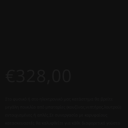
€
328,00
Στο φυσικό ή στο ηλεκτρονικό μας κατάστημα θα βρείτε
μεγάλη ποικιλία από μπαταρίες (κουζίνας,νιπτήρος,λουτρού)
εντοιχισμένες ή απλές.Σε συνεργασία με κορυφαίους
κατασκευαστές θα καλυφθείτε για κάθε διαφορετικό γούστο