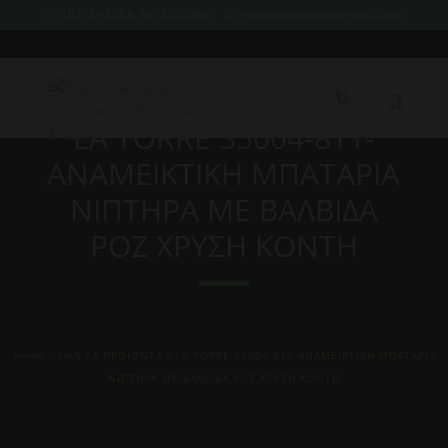
2107759214 & 6974226095
xristoskoutoukis@gmail.com
LA TORRE 35004-811-
ΑΝΑΜΕΙΚΤΙΚΗ ΜΠΑΤΑΡΙΑ
ΝΙΠΤΗΡΑ ΜΕ ΒΑΛΒΙΔΑ
ΡΟΖ ΧΡΥΣΗ ΚΟΝΤΗ
Home
/
ΌΛΑ ΤΑ ΠΡΟΙΟΝΤΑ
/ LA TORRE 35004-811-ΑΝΑΜΕΙΚΤΙΚΗ ΜΠΑΤΑΡΙΑ
ΝΙΠΤΗΡΑ ΜΕ ΒΑΛΒΙΔΑ ΡΟΖ ΧΡΥΣΗ ΚΟΝΤΗ