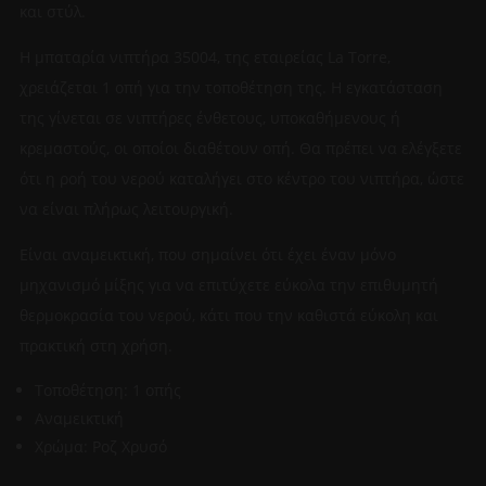
και στύλ.
Η μπαταρία νιπτήρα 35004, της εταιρείας La Torre,
χρειάζεται 1 οπή για την τοποθέτηση της. Η εγκατάσταση
της γίνεται σε νιπτήρες ένθετους, υποκαθήμενους ή
κρεμαστούς, οι οποίοι διαθέτουν οπή. Θα πρέπει να ελέγξετε
ότι η ροή του νερού καταλήγει στο κέντρο του νιπτήρα, ώστε
να είναι πλήρως λειτουργική.
Είναι αναμεικτική, που σημαίνει ότι έχει έναν μόνο
μηχανισμό μίξης για να επιτύχετε εύκολα την επιθυμητή
θερμοκρασία του νερού, κάτι που την καθιστά εύκολη και
πρακτική στη χρήση.
Τοποθέτηση: 1 οπής
Αναμεικτική
Χρώμα: Ροζ Χρυσό