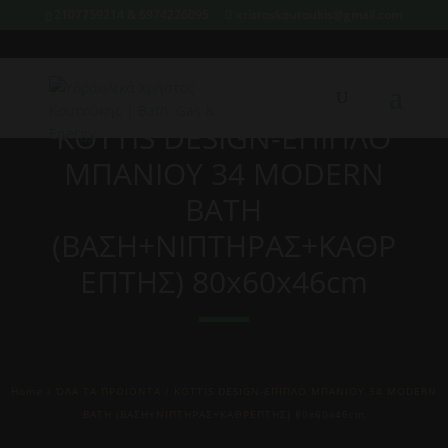
2107759214 & 6974226095
xristoskoutoukis@gmail.com
KOTTIS DESIGN-EΠΙΠΛΟ
ΜΠΑΝΙΟΥ 34 MODERN
BATH
(ΒΑΣΗ+ΝΙΠΤΗΡΑΣ+ΚΑΘΡ
ΕΠΤΗΣ) 80x60x46cm
Home
/
ΌΛΑ ΤΑ ΠΡΟΙΟΝΤΑ
/ KOTTIS DESIGN-EΠΙΠΛΟ ΜΠΑΝΙΟΥ 34 MODERN
BATH (ΒΑΣΗ+ΝΙΠΤΗΡΑΣ+ΚΑΘΡΕΠΤΗΣ) 80x60x46cm