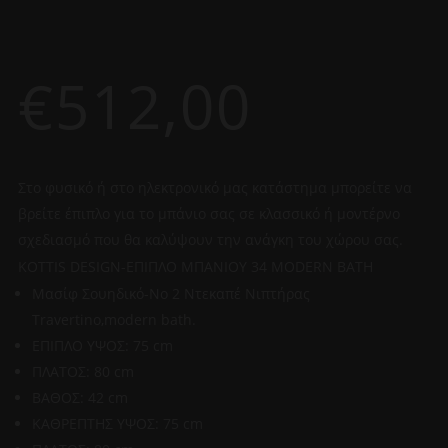
€
512,00
Στο φυσικό ή στο ηλεκτρονικό μας κατάστημα μπορείτε να
βρείτε έπιπλο για το μπάνιο σας σε κλασσικό ή μοντέρνο
σχεδιασμό που θα καλύψουν την ανάγκη του χώρου σας.
KOTTIS DESIGN-EΠΙΠΛΟ ΜΠΑΝΙΟΥ 34 MODERN BATH
Μασίφ Σουηδικό-Νο 2 Ντεκαπέ Nιπτήρας
Travertino,modern bath.
ΕΠΙΠΛΟ ΥΨΟΣ: 75 cm
ΠΛΑΤΟΣ: 80 cm
ΒΑΘΟΣ: 42 cm
ΚΑΘΡΕΠΤΗΣ ΥΨΟΣ: 75 cm