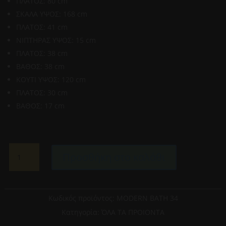
ΠΛΑΤΟΣ: 80 cm
ΣΚΑΛΑ ΥΨΟΣ: 168 cm
ΠΛΑΤΟΣ: 41 cm
ΝΙΠΤΗΡΑΣ ΥΨΟΣ: 15 cm
ΠΛΑΤΟΣ: 38 cm
ΒΑΘΟΣ: 38 cm
ΚΟΥΤΙ ΥΨΟΣ: 120 cm
ΠΛΑΤΟΣ: 30 cm
ΒΑΘΟΣ: 17 cm
KOTTIS
Προσθήκη στο καλάθι
DESIGN-
EΠΙΠΛΟ
ΜΠΑΝΙΟΥ
34
Κωδικός προϊόντος:
MODERN BATH 34
MODERN
Κατηγορία:
ΌΛΑ ΤΑ ΠΡΟΙΟΝΤΑ
BATH