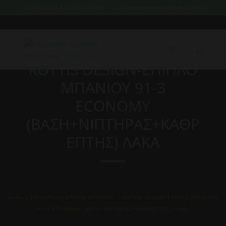
2107759214 & 6974226095
xristoskoutoukis@gmail.com
KOTTIS DESIGN-ΕΠΙΠΛΟ
ΜΠΑΝΙΟΥ 91-3
ECONOMY
(ΒΑΣΗ+ΝΙΠΤΗΡΑΣ+ΚΑΘΡ
ΕΠΤΗΣ) ΛΑΚΑ
Home
/
ΕΠΙΔΑΠΕΔΙΑ ΕΠΙΠΛΑ ΜΠΑΝΙΟΥ
/ KOTTIS DESIGN-ΕΠΙΠΛΟ ΜΠΑΝΙΟΥ
91-3 ECONOMY (ΒΑΣΗ+ΝΙΠΤΗΡΑΣ+ΚΑΘΡΕΠΤΗΣ) ΛΑΚΑ