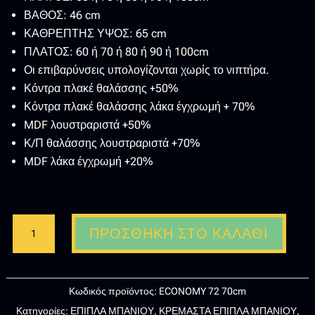
ΒΑΘΟΣ: 46 cm
ΚΑΘΡΕΠΤΗΣ ΥΨΟΣ: 65 cm
ΠΛΑΤΟΣ: 60 ή 70 ή 80 ή 90 ή 100cm
Οι επιβαρύνσεις υπολογίζονται χωρίς το νιπτήρα.
Κόντρα πλακέ θαλάσσης +50%
Κόντρα πλακέ θαλάσσης λάκα έγχρωμή + 70%
MDF λουστραριστά +50%
Κ/Π θαλάσσης λουστραριστά +70%
MDF λάκα έγχρωμή +20%
KOTTIS
ΠΡΟΣΘΉΚΗ ΣΤΟ ΚΑΛΆΘΙ
DESIGN-
ΕΠΙΠΛΟ
ΜΠΑΝΙΟΥ
Κωδικός προϊόντος:
ECONOMY 72 70cm
72
Κατηγορίες:
ΕΠΙΠΛΑ ΜΠΑΝΙΟΥ
,
ΚΡΕΜΑΣΤΑ ΕΠΙΠΛΑ ΜΠΑΝΙΟΥ
,