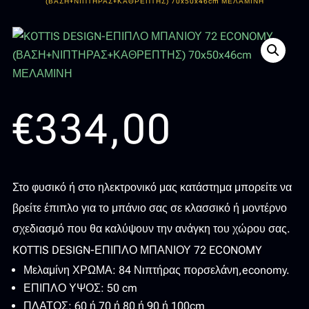
(ΒΑΣΗ+ΝΙΠΤΗΡΑΣ+ΚΑΘΡΕΠΤΗΣ) 70x50x46cm ΜΕΛΑΜΙΝΗ
€
334,00
Στο φυσικό ή στο ηλεκτρονικό μας κατάστημα μπορείτε να
βρείτε έπιπλο για το μπάνιο σας σε κλασσικό ή μοντέρνο
σχεδιασμό που θα καλύψουν την ανάγκη του χώρου σας.
KOTTIS DESIGN-ΕΠΙΠΛΟ ΜΠΑΝΙΟΥ 72 ECONOMY
Μελαμίνη ΧΡΩΜΑ: 84 Νιπτήρας πορσελάνη,economy.
ΕΠΙΠΛΟ ΥΨΟΣ: 50 cm
ΠΛΑΤΟΣ: 60 ή 70 ή 80 ή 90 ή 100cm