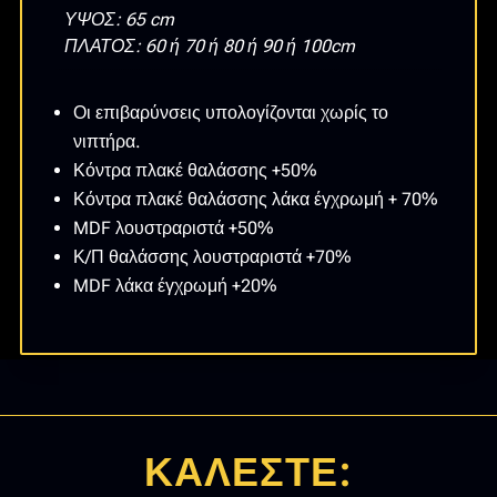
ΥΨΟΣ: 65 cm
ΠΛΑΤΟΣ: 60 ή 70 ή 80 ή 90 ή 100cm
Οι επιβαρύνσεις υπολογίζονται χωρίς το
νιπτήρα.
Κόντρα πλακέ θαλάσσης +50%
Κόντρα πλακέ θαλάσσης λάκα έγχρωμή + 70%
MDF λουστραριστά +50%
Κ/Π θαλάσσης λουστραριστά +70%
MDF λάκα έγχρωμή +20%
ΚΑΛΕΣΤΕ: