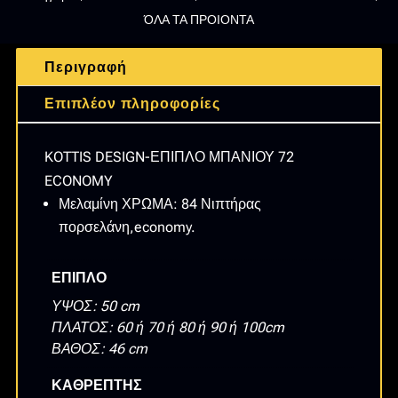
ECONOMY
ΌΛΑ ΤΑ ΠΡΟΙΟΝΤΑ
(ΒΑΣΗ+ΝΙΠΤΗΡΑΣ+ΚΑΘΡΕΠΤΗΣ)
70x50x46cm
Περιγραφή
ΜΕΛΑΜΙΝΗ
ποσότητα
Επιπλέον πληροφορίες
KOTTIS DESIGN-ΕΠΙΠΛΟ ΜΠΑΝΙΟΥ 72
ECONOMY
Μελαμίνη ΧΡΩΜΑ: 84 Νιπτήρας
πορσελάνη,economy.
ΕΠΙΠΛΟ
ΥΨΟΣ: 50 cm
ΠΛΑΤΟΣ: 60 ή 70 ή 80 ή 90 ή 100cm
ΒΑΘΟΣ: 46 cm
ΚΑΘΡΕΠΤΗΣ