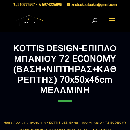
2107759214 & 6974226095
xristoskoutoukis@gmail.com
KOTTIS DESIGN-ΕΠΙΠΛΟ
ΜΠΑΝΙΟΥ 72 ECONOMY
(ΒΑΣΗ+ΝΙΠΤΗΡΑΣ+ΚΑΘ
ΡΕΠΤΗΣ) 70x50x46cm
ΜΕΛΑΜΙΝΗ
Home
/
ΌΛΑ ΤΑ ΠΡΟΙΟΝΤΑ
/ KOTTIS DESIGN-ΕΠΙΠΛΟ ΜΠΑΝΙΟΥ 72 ECONOMY