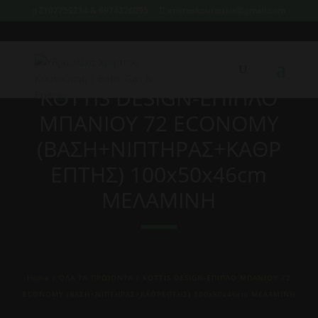
2107759214 & 6974226095
xristoskoutoukis@gmail.com
KOTTIS DESIGN-ΕΠΙΠΛΟ
ΜΠΑΝΙΟΥ 72 ECONOMY
(ΒΑΣΗ+ΝΙΠΤΗΡΑΣ+ΚΑΘΡ
ΕΠΤΗΣ) 100x50x46cm
ΜΕΛΑΜΙΝΗ
Home
/
ΌΛΑ ΤΑ ΠΡΟΙΟΝΤΑ
/ KOTTIS DESIGN-ΕΠΙΠΛΟ ΜΠΑΝΙΟΥ 72
ECONOMY (ΒΑΣΗ+ΝΙΠΤΗΡΑΣ+ΚΑΘΡΕΠΤΗΣ) 100x50x46cm ΜΕΛΑΜΙΝΗ