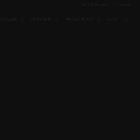
Ηλ. Κατάστημα
0 Items
ΚΟΥΖΙΝΑ
ΠΛΑΚΑΚΙΑ
ΦΙΛΤΡΑ ΝΕΡΟΥ
ΈΡΓΑ