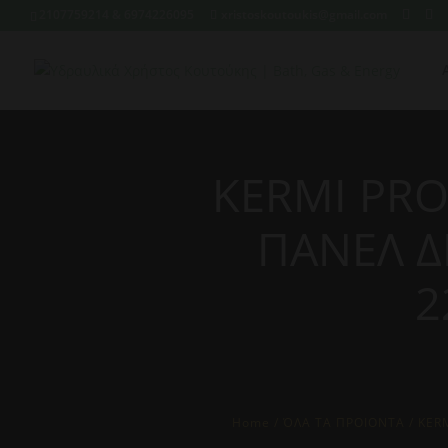
2107759214 & 6974226095
xristoskoutoukis@gmail.com
KERMI PR
ΠΑΝΕΛ Δ
2
Home
/
ΌΛΑ ΤΑ ΠΡΟΙΟΝΤΑ
/ KER