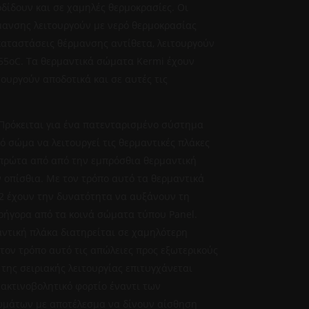
δίδουν και σε χαμηλές θερμοκρασίες. Οι
μανσης λειτουργούν με νερό θερμοκρασίας
καταστάσεις θέρμανσης αντίθετα, λειτουργούν
55oC. Τα θερμαντικά σώματα Kermi έχουν
τουργούν αποδοτικά και σε αυτές τις
Πρόκειται για ένα πατενταρισμένο σύστημα
ό σώμα να λειτουργεί τις θερμαντικές πλάκες
ι πρώτα από από την εμπρόσθια θερμαντική
ν οπίσθια. Με τον τρόπο αυτό τα θερμαντικά
2 έχουν την δυνατότητα να αυξάνουν τη
ρήγορα από τα κοινά σώματα τύπου Panel.
ντική πλάκα διατηρείται σε χαμηλότερη
τον τρόπο αυτό τις απώλειες προς εξωτερικούς
της σειριακής λειτουργίας επιτυγχάνεται
 ακτινοβολητικό φορτίο έναντι των
μάτων με αποτέλεσμα να δίνουν αίσθηση