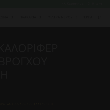
Ηλ. Κατάστημα
0 Items
ΖΙΝΑ
ΠΛΑΚΑΚΙΑ
ΦΙΛΤΡΑ ΝΕΡΟΥ
ΈΡΓΑ
ΚΑΛΟΡΙΦΕΡ
 ΒΡΟΓΧΟΥ
/H
ΒΡΟΓΧΟΥ 22/600/800 1651KCAL/H