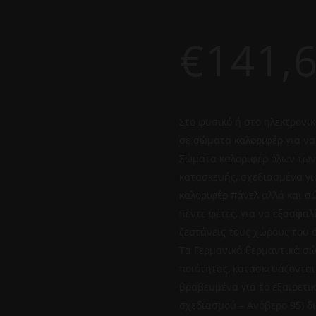
€
141,
Στο φυσικό ή στο ηλεκτρονικ
σε σώματα καλοριφέρ για να
Σώματα καλοριφέρ όλων των
κατασκευής, σχεδιασμένα γι
καλοριφέρ πάνελ αλλά και σ
πέντε φέτες, για να εξασφαλ
ζεστάνεις τους χώρους του 
Τα Γερμανικά θερμαντικά σώ
ποιότητας, κατασκευάζονται
βραβευμένα για το εξαιρετι
σχεδιασμού – Ανόβερο 95) δ