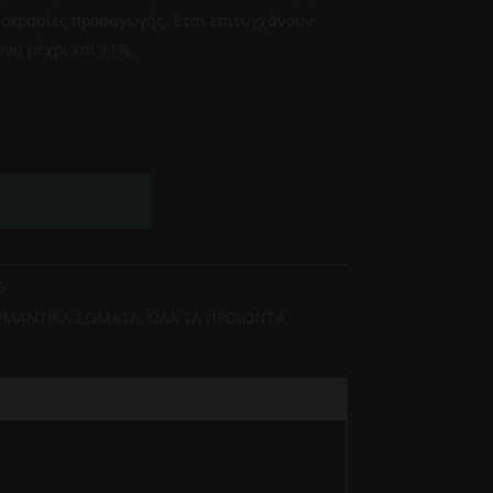
μοκρασίες προσαγωγής. Έτσι επιτυγχάνουν
ου μέχρι και 11%.
 στο καλάθι
6
ΡΜΑΝΤΙΚΑ ΣΩΜΑΤΑ
,
ΌΛΑ ΤΑ ΠΡΟΙΟΝΤΑ