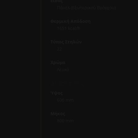
Είδος
Πάνελ (Εξωτερικού Βρόγχου)
Θερμική Απόδοση
1651 kcal/h
Τύπος Στηλών
22
Χρώμα
Λευκό
Διαστάσεις
Ύψος
600 mm
Μήκος
800 mm