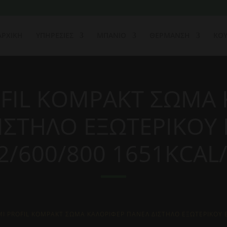
ΑΡΧΙΚΗ
ΥΠΗΡΕΣΙΕΣ
ΜΠΑΝΙΟ
ΘΕΡΜΑΝΣΗ
ΚΟΥ
OFIL KOMPAKT ΣΩΜΑ 
ΙΣΤΗΛΟ ΕΞΩΤΕΡΙΚΟΥ
2/600/800 1651KCAL
MI PROFIL KOMPAKT ΣΩΜΑ ΚΑΛΟΡΙΦΕΡ ΠΑΝΕΛ ΔΙΣΤΗΛΟ ΕΞΩΤΕΡΙΚΟΥ 