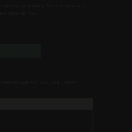
μοκρασίες προσαγωγής. Έτσι επιτυγχάνουν
ου μέχρι και 11%.
 στο καλάθι
9
ΡΜΑΝΤΙΚΑ ΣΩΜΑΤΑ
,
ΌΛΑ ΤΑ ΠΡΟΙΟΝΤΑ