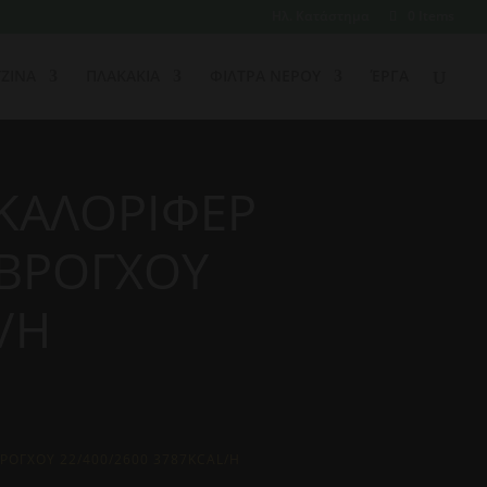
Ηλ. Κατάστημα
0 Items
ΖΙΝΑ
ΠΛΑΚΑΚΙΑ
ΦΙΛΤΡΑ ΝΕΡΟΥ
ΈΡΓΑ
ΚΑΛΟΡΙΦΕΡ
 ΒΡΟΓΧΟΥ
/H
ΡΟΓΧΟΥ 22/400/2600 3787KCAL/H