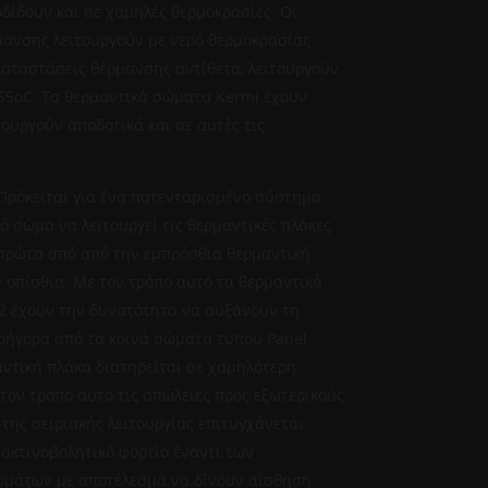
δίδουν και σε χαμηλές θερμοκρασίες. Οι
μανσης λειτουργούν με νερό θερμοκρασίας
καταστάσεις θέρμανσης αντίθετα, λειτουργούν
55oC. Τα θερμαντικά σώματα Kermi έχουν
τουργούν αποδοτικά και σε αυτές τις
Πρόκειται για ένα πατενταρισμένο σύστημα
ό σώμα να λειτουργεί τις θερμαντικές πλάκες
ι πρώτα από από την εμπρόσθια θερμαντική
ν οπίσθια. Με τον τρόπο αυτό τα θερμαντικά
2 έχουν την δυνατότητα να αυξάνουν τη
ρήγορα από τα κοινά σώματα τύπου Panel.
ντική πλάκα διατηρείται σε χαμηλότερη
τον τρόπο αυτό τις απώλειες προς εξωτερικούς
της σειριακής λειτουργίας επιτυγχάνεται
 ακτινοβολητικό φορτίο έναντι των
μάτων με αποτέλεσμα να δίνουν αίσθηση