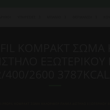
ΑΡΧΙΚΗ
ΥΠΗΡΕΣΙΕΣ
ΜΠΑΝΙΟ
ΘΕΡΜΑΝΣΗ
ΚΟΥ
OFIL KOMPAKT ΣΩΜΑ 
ΙΣΤΗΛΟ ΕΞΩΤΕΡΙΚΟΥ
2/400/2600 3787KCAL
I PROFIL KOMPAKT ΣΩΜΑ ΚΑΛΟΡΙΦΕΡ ΠΑΝΕΛ ΔΙΣΤΗΛΟ ΕΞΩΤΕΡΙΚΟΥ Β