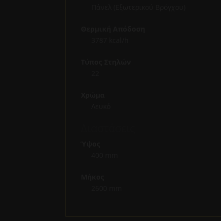
Πάνελ (Εξωτερικού Βρόγχου)
Θερμική Απόδοση
3787 kcal/h
Τύπος Στηλών
22
Χρώμα
Λευκό
Διαστάσεις
Ύψος
400 mm
Μήκος
2600 mm