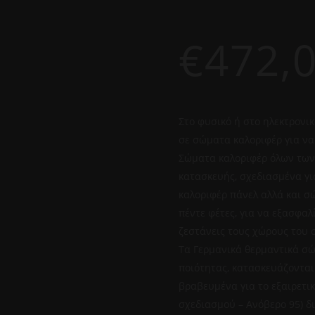
€
472,
Στο φυσικό ή στο ηλεκτρονικ
σε σώματα καλοριφέρ για να
Σώματα καλοριφέρ όλων των
κατασκευής, σχεδιασμένα γι
καλοριφέρ πάνελ αλλά και σ
πέντε φέτες, για να εξασφαλ
ζεστάνεις τους χώρους του 
Τα Γερμανικά θερμαντικά σώ
ποιότητας, κατασκευάζονται
βραβευμένα για το εξαιρετι
σχεδιασμού – Ανόβερο 95) δ