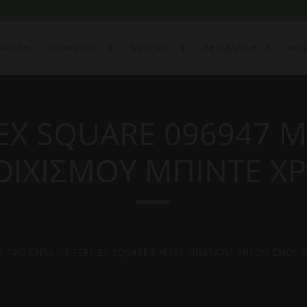
ΑΡΧΙΚΗ
ΥΠΗΡΕΣΙΕΣ
ΜΠΑΝΙΟ
ΘΕΡΜΑΝΣΗ
ΚΟΥ
EX SQUARE 096947 
ΟΙΧΙΣΜΟΥ ΜΠΙΝΤΕ Χ
Α ΠΡΟΙΟΝΤΑ
/ INTERFLEX SQUARE 096947 ΜΠΑΤΑΡΙΑ ΕΝΤΟΙΧΙΣΜΟΥ 