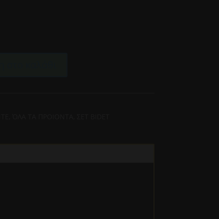
0
 στο καλάθι
ΝΤΕ
,
ΌΛΑ ΤΑ ΠΡΟΙΟΝΤΑ
,
ΣΕΤ BIDET