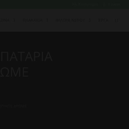
Ηλ. Κατάστημα
0 Items
ΖΙΝΑ
ΠΛΑΚΑΚΙΑ
ΦΙΛΤΡΑ ΝΕΡΟΥ
ΈΡΓΑ
ΜΠΑΤΑΡΙΑ
ΡΩΜΕ
ΜΠΙΝΤΕ ΧΡΩΜΕ