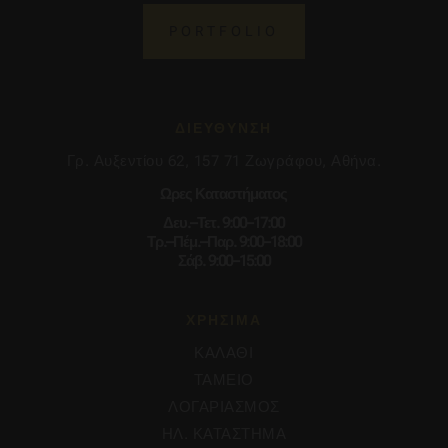
PORTFOLIO
ΔΙΕΥΘΥΝΣΗ
Γρ. Αυξεντίου 62, 157 71 Ζωγράφου, Αθήνα.
Ωρες Καταστήματος
Δευ.–Τετ. 9:00–17:00
Τρ.–Πέμ.–Παρ. 9:00–18:00
Σάβ. 9:00–15:00
ΧΡΗΣΙΜΑ
ΚΑΛΑΘΙ
ΤΑΜΕΙΟ
ΛΟΓΑΡΙΑΣΜΟΣ
ΗΛ. ΚΑΤΑΣΤΗΜΑ