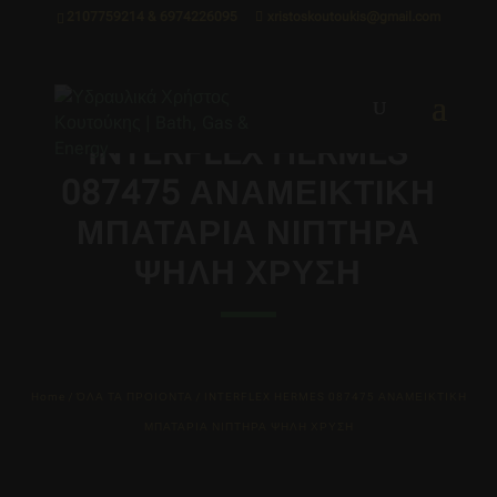
2107759214 & 6974226095
xristoskoutoukis@gmail.com
INTERFLEX HERMES
087475 ΑΝΑΜΕΙΚΤΙΚΗ
ΜΠΑΤΑΡΙΑ ΝΙΠΤΗΡΑ
ΨΗΛΗ ΧΡΥΣΗ
Home
/
ΌΛΑ ΤΑ ΠΡΟΙΟΝΤΑ
/ INTERFLEX HERMES 087475 ΑΝΑΜΕΙΚΤΙΚΗ
ΜΠΑΤΑΡΙΑ ΝΙΠΤΗΡΑ ΨΗΛΗ ΧΡΥΣΗ