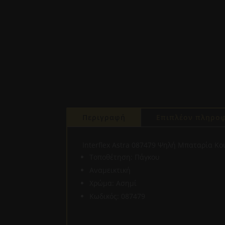
Περιγραφή
Επιπλέον πληροφ
Interflex Astra 087479 Ψηλή Μπαταρία Κ
Τοποθέτηση: Πάγκου
Αναμεικτική
Χρώμα: Ασημί
Κωδικός: 087479