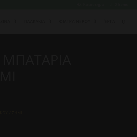
Ηλ. Κατάστημα
0 Items
ΖΙΝΑ
ΠΛΑΚΑΚΙΑ
ΦΙΛΤΡΑ ΝΕΡΟΥ
ΈΡΓΑ
Η ΜΠΑΤΑΡΙΑ
ΜΙ
ΓΚΟΥ ΑΣΗΜΙ