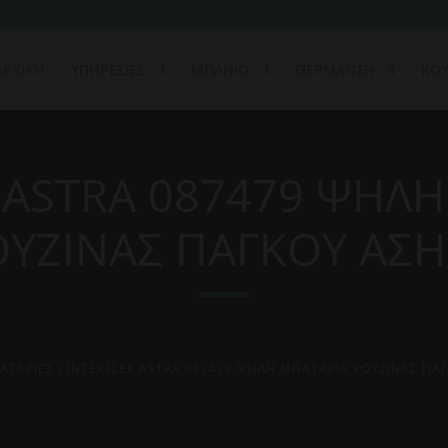
ΑΡΧΙΚΗ
ΥΠΗΡΕΣΙΕΣ
ΜΠΑΝΙΟ
ΘΕΡΜΑΝΣΗ
ΚΟΥ
 ASTRA 087479 ΨΗΛ
ΟΥΖΙΝΑΣ ΠΑΓΚΟΥ ΑΣΗ
ΑΤΑΡΙΕΣ
/ INTERFLEX ASTRA 087479 ΨΗΛΗ ΜΠΑΤΑΡΙΑ ΚΟΥΖΙΝΑΣ ΠΑ