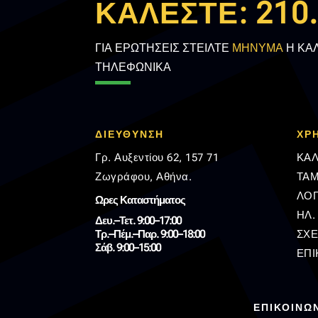
ΚΑΛΕΣΤΕ:
210
ΓΙΑ ΕΡΩΤΗΣΕΙΣ ΣΤΕΙΛΤΕ
ΜΗΝΥΜΑ
Η ΚΑ
ΤΗΛΕΦΩΝΙΚΑ
ΔΙΕΥΘΥΝΣΗ
ΧΡ
Γρ. Αυξεντίου 62, 157 71
ΚΑΛ
Ζωγράφου, Αθήνα.
ΤΑΜ
ΛΟ
Ωρες Καταστήματος
ΗΛ.
Δευ.–Τετ. 9:00–17:00
Τρ.–Πέμ.–Παρ. 9:00–18:00
ΣΧΕ
Σάβ. 9:00–15:00
ΕΠΙ
ΕΠΙΚΟΙΝΩ