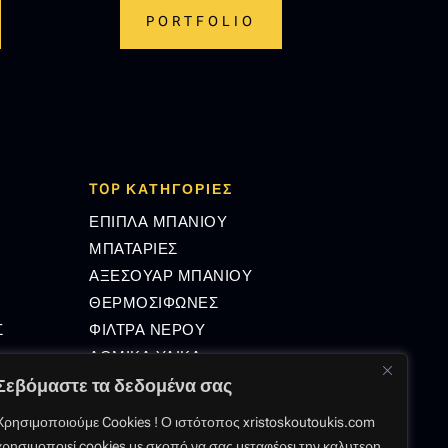
PORTFOLIO
TOP ΚΑΤΗΓΟΡΙΕΣ
ΕΠΙΠΛΑ ΜΠΑΝΙΟΥ
ΜΠΑΤΑΡΙΕΣ
ΑΞΕΣΟΥΑΡ ΜΠΑΝΙΟΥ
ΘΕΡΜΟΣΙΦΩΝΕΣ
Σ
ΦΙΛΤΡΑ ΝΕΡΟΥ
ΔΟΜΙΚΑ ΥΛΙΚΑ
Σεβόμαστε τα δεδομένα σας
Χρησιμοποιούμε Cookies ! Ο ιστότοπος xristoskoutoukis.com
GMAIL.COM
χρησιμοποιεί cookies με σκοπό να σας μεταφέρει την καλυτερη