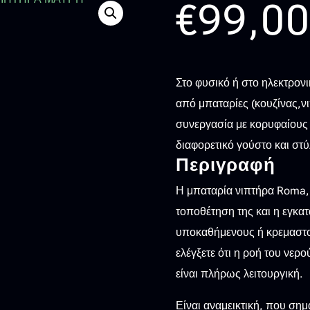
€
99,0
Στο φυσικό ή στο ηλεκτρονι
από μπαταρίες (κουζίνας,ν
συνεργασία με κορυφαίους 
διαφορετικό γούστο και στύ
Περιγραφή
Η μπαταρία νιπτήρα Roma, τ
τοποθέτηση της και η εγκατ
υποκαθήμενους ή κρεμαστού
ελέγξετε ότι η ροή του νερ
είναι πλήρως λειτουργική.
Είναι αναμεικτική, που σημα