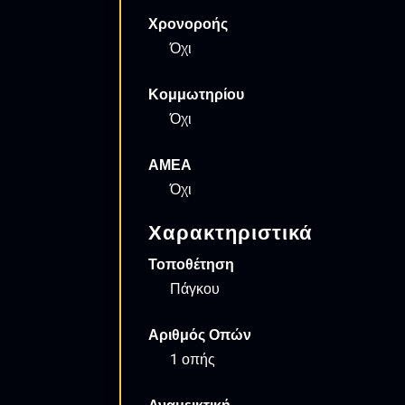
Χρονοροής
Όχι
Κομμωτηρίου
Όχι
ΑΜΕΑ
Όχι
Χαρακτηριστικά
Τοποθέτηση
Πάγκου
Αριθμός Οπών
1 οπής