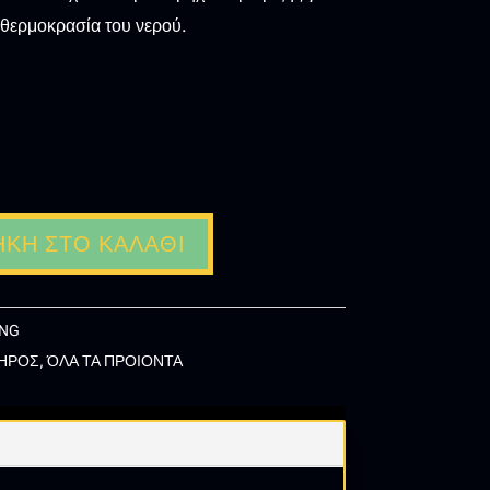
 θερμοκρασία του νερού.
ΚΗ ΣΤΟ ΚΑΛΆΘΙ
1NG
ΤΗΡΟΣ
,
ΌΛΑ ΤΑ ΠΡΟΙΟΝΤΑ