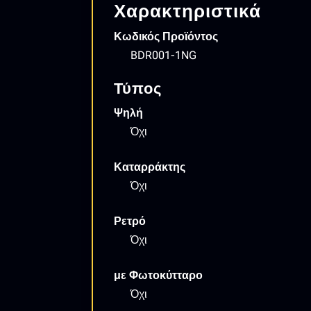
Χαρακτηριστικά
Κωδικός Προϊόντος
BDR001-1NG
Τύπος
Ψηλή
Όχι
Καταρράκτης
Όχι
Ρετρό
Όχι
με Φωτοκύτταρο
Όχι