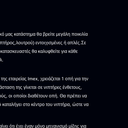
0
κό μας κατάστημα θα βρείτε μεγάλη ποικιλία
ιπτήρος,λουτρού) εντοιχισμένες ή απλές.Σε
κατασκευαστές θα καλυφθείτε για κάθε
λ.
ης εταιρείας Imex, χρειάζεται 1 οπή για την
άσταση της γίνεται σε νιπτήρες ένθετους,
ς, οι οποίοι διαθέτουν οπή. Θα πρέπει να
ού καταλήγει στο κέντρο του νιπτήρα, ώστε να
ίνει ότι έχει έναν μόνο μηχανισμό μίξης για