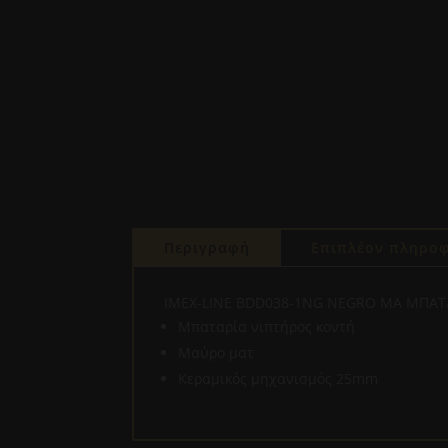
Περιγραφή
Επιπλέον πληροφ
IMEX-LINE BDD038-1NG NEGRO MA ΜΠΑΤ
Mπαταρία νιπτήρος κοντή
Μαύρο ματ
Κεραμικός μηχανισμός 25mm