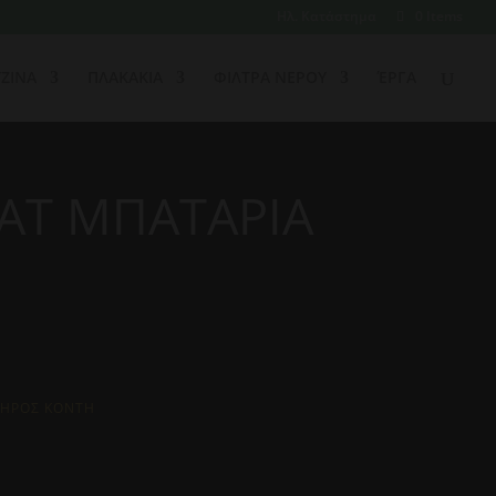
Ηλ. Κατάστημα
0 Items
ΖΙΝΑ
ΠΛΑΚΑΚΙΑ
ΦΙΛΤΡΑ ΝΕΡΟΥ
ΈΡΓΑ
AT ΜΠΑΤΑΡΙΑ
ΤΗΡΟΣ KONTH