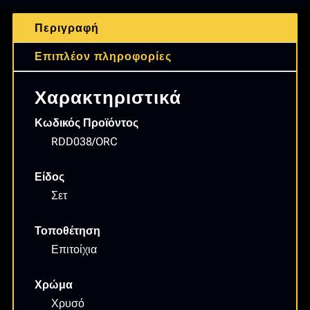
RDD038/ORC
Περιγραφή
ποσότητα
Επιπλέον πληροφορίες
Χαρακτηριστικά
Κωδικός Προϊόντος
RDD038/ORC
Είδος
Σετ
Τοποθέτηση
Επιτοίχια
Χρώμα
Χρυσό