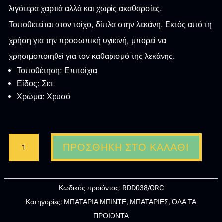
λιγότερα χαρτιά αλλά και χωρίς ακαθαρσίες.
Τοποθετείται στον τοίχο, δίπλα στην λεκάνη. Εκτός από τη
χρήση για την προσωπική υγιεινή, μπορεί να
χρησιμοποιηθεί για τον καθαρισμό της λεκάνης.
Τοποθέτηση: Επιτοίχια
Είδος: Σετ
Χρώμα: Χρυσό
IMEX
ΠΡΟΣΘΉΚΗ ΣΤΟ ΚΑΛΆΘΙ
LINE
ΕΠΙΤΟΙΧΙΟ
ΣΕΤ
Κωδικός προϊόντος:
RDD038/ORC
ΜΠΙΝΤΕ
Κατηγορίες:
ΜΠΑΤΑΡΙΑ ΜΠΙΝΤΕ
,
ΜΠΑΤΑΡΙΕΣ
,
ΌΛΑ ΤΑ
ΡΟΖ
ΠΡΟΙΟΝΤΑ
ΧΡΥΣΟ