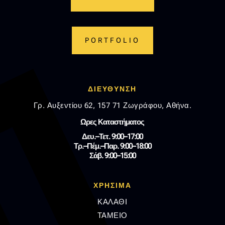
PORTFOLIO
ΔΙΕΥΘΥΝΣΗ
Γρ. Αυξεντίου 62, 157 71 Ζωγράφου, Αθήνα.
Ωρες Καταστήματος
Δευ.–Τετ. 9:00–17:00
Τρ.–Πέμ.–Παρ. 9:00–18:00
Σάβ. 9:00–15:00
ΧΡΗΣΙΜΑ
ΚΑΛΑΘΙ
ΤΑΜΕΙΟ