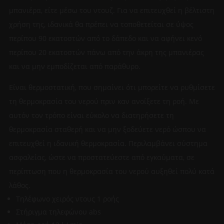
μπανιέρα, είτε μέσω του ντουζ. Για να επιτευχθεί η βέλτιστη
χρήση της, ιδανικά θα πρέπει να τοποθετείται σε ύψος
περίπου 90 εκατοστών από το δάπεδο και να αφήνει κενό
περίπου 20 εκατοστών πάνω από την άκρη της μπανιέρας
και να μην εμποδίζεται από παράθυρο.
Είναι θερμοστατική, που σημαίνει ότι μπορείτε να ρυθμίσετε
τη θερμοκρασία του νερού πριν καν ανοίξετε τη ροή. Με
αυτόν τον τρόπο είναι εύκολο να διατηρήσετε τη
θερμοκρασία σταθερή και να μην ξοδεύετε νερό ώσπου να
επιτευχθεί η ιδανική θερμοκρασία. Περιλαμβάνει σύστημα
ασφαλείας, ώστε να προστατεύεστε από εγκαύματα, σε
περίπτωση που η θερμοκρασία του νερού αυξηθεί πολύ κατά
λάθος.
Τηλέφωνο χειρός ντους 1 ροής
Στήριγμα τηλεφώνου abs