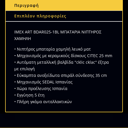
Περιγραφή
Επιπλέον πληροφορίες
IMEX ART BDAR025-1BL ΜΠΑΤΑΡΙΑ ΝΙΠΤΗΡΟΣ
ΧΑΜΗΛΗ
• Νιπτήρος μπαταρία χαμηλή λευκό ματ
• Μηχανισμός με κεραμικούς δίσκους CITEC 25 mm
• Αυτόματη μεταλλική βαλβίδα "cklic cklac'' έξτρα
με επιλογή
• Εύκαμπτα ανοξείδωτα σπιράλ σύνδεσης 35 cm
• Μηχανισμός SEDAL Ισπανίας
• Χώρα προέλευσης Ισπανία
• Εγγύηση 5 έτη
• Πλήρη γκάμα ανταλλακτικών