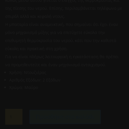
καθώς μέσω αυτού γίνεται ο έλεγχος της θερμοκρασίας και
της πίεσης του νερού. Επίσης, περιλαμβάνεται τηλέφωνο με
σπιράλ αλλά και κεφαλή ντους.
Η μπαταρία είναι αναμεικτική, που σημαίνει ότι έχει έναν
μόνο μηχανισμό μίξης για να επιτύχετε εύκολα την
επιθυμητή θερμοκρασία του νερού, κάτι που την καθιστά
εύκολη και πρακτική στη χρήση.
Για να είναι πλήρως λειτουργική η εγκατάσταση θα πρέπει
να προμηθευτείτε και έναν μηχανισμό εντοιχισμού.
Χρήση: Ντουζιέρας
Αριθμός Εξόδων: 2 Εξόδων
Χρώμα: Μαύρο
IMEX
Προσθήκη στο καλάθι
ΣΕΤ
ΜΙΚΤΗΣ