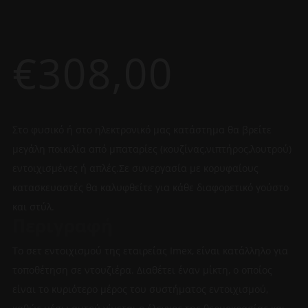
€
308,00
Στο φυσικό ή στο ηλεκτρονικό μας κατάστημα θα βρείτε
μεγάλη ποικιλία από μπαταρίες (κουζίνας,νιπτήρος,λουτρού)
εντοιχισμένες ή απλές.Σε συνεργασία με κορυφαίους
κατασκευαστές θα καλυφθείτε για κάθε διαφορετικό γούστο
και στύλ.
Περιγραφή
Το σετ εντοιχισμού της εταιρείας Imex, είναι κατάλληλο για
τοποθέτηση σε ντουζιέρα. Διαθέτει έναν μίκτη, ο οποίος
είναι το κυριότερο μέρος του συστήματος εντοιχισμού,