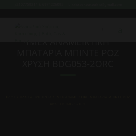
2107759214 & 6974226095
xristoskoutoukis@gmail.com
IMEX ΑΝΑΜΕΙΚΤΙΚΗ
ΜΠΑΤΑΡΙΑ ΜΠΙΝΤΕ ΡΟΖ
ΧΡΥΣΗ BDG053-2ORC
Home
/
ΌΛΑ ΤΑ ΠΡΟΙΟΝΤΑ
/ IMEX ΑΝΑΜΕΙΚΤΙΚΗ ΜΠΑΤΑΡΙΑ ΜΠΙΝΤΕ ΡΟΖ
ΧΡΥΣΗ BDG053-2ORC