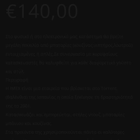
€
140,00
Στο φυσικό ή στο ηλεκτρονικό μας κατάστημα θα βρείτε
μεγάλη ποικιλία από μπαταρίες (κουζίνας,νιπτήρος,λουτρού)
εντοιχισμένες ή απλές.Σε συνεργασία με κορυφαίους
κατασκευαστές θα καλυφθείτε για κάθε διαφορετικό γούστο
και στύλ.
Περιγραφή
Η IMEX είναι μια εταιρεία που βρίσκεται στο Torrent,
(Βαλένθια) της Ισπανίας η οποία ξεκίνησε τη δραστηριότητά
της το 2001.
Κατασκευάζει και εμπορεύεται, στήλες ντουζ, μπαταρίες
μπάνιου και κουζίνας.
Στα προϊόντα της χρησιμοποιούνται πάντα οι καλύτερες