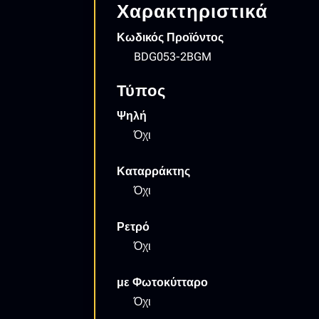
Χαρακτηριστικά
Κωδικός Προϊόντος
BDG053-2BGM
Τύπος
Ψηλή
Όχι
Καταρράκτης
Όχι
Ρετρό
Όχι
με Φωτοκύτταρο
Όχι