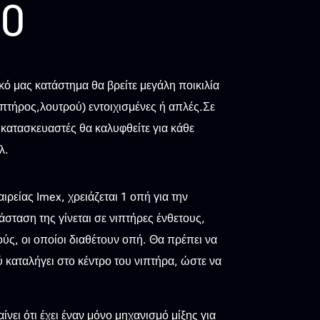
00
κό μας κατάστημα θα βρείτε μεγάλη ποικιλία
ιπτήρος,λουτρού) εντοιχισμένες ή απλές.Σε
κατασκευαστές θα καλυφθείτε για κάθε
λ.
ιρείας Imex, χρειάζεται 1 οπή για την
άσταση της γίνεται σε νιπτήρες ένθετους,
ς, οι οποίοι διαθέτουν οπή. Θα πρέπει να
ού καταλήγει στο κέντρο του νιπτήρα, ώστε να
ίνει ότι έχει έναν μόνο μηχανισμό μίξης για