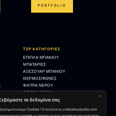
PORTFOLIO
TOP ΚΑΤΗΓΟΡΙΕΣ
ΕΠΙΠΛΑ ΜΠΑΝΙΟΥ
ΜΠΑΤΑΡΙΕΣ
ΑΞΕΣΟΥΑΡ ΜΠΑΝΙΟΥ
ΘΕΡΜΟΣΙΦΩΝΕΣ
Σ
ΦΙΛΤΡΑ ΝΕΡΟΥ
ΔΟΜΙΚΑ ΥΛΙΚΑ
Σεβόμαστε τα δεδομένα σας
Χρησιμοποιούμε Cookies ! Ο ιστότοπος xristoskoutoukis.com
GMAIL.COM
χρησιμοποιεί cookies με σκοπό να σας μεταφέρει την καλυτερη