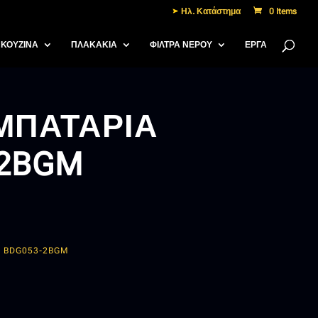
Ηλ. Κατάστημα
0 Items
ΚΟΥΖΙΝΑ
ΠΛΑΚΑΚΙΑ
ΦΙΛΤΡΑ ΝΕΡΟΥ
ΈΡΓΑ
ΜΠΑΤΑΡΙΑ
-2BGM
 BDG053-2BGM