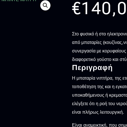
€
140,
Στο φυσικό ή στο ηλεκτρονι
από μπαταρίες (κουζίνας,ν
συνεργασία με κορυφαίους 
διαφορετικό γούστο και στύ
Περιγραφή
Η μπαταρία νιπτήρα, της ετα
τοποθέτηση της και η εγκατ
υποκαθήμενους ή κρεμαστού
ελέγξετε ότι η ροή του νερ
είναι πλήρως λειτουργική.
Είναι αναμεικτική, που σημα