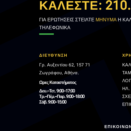
ΚΑΛΕΣΤΕ:
210
ΓΙΑ ΕΡΩΤΗΣΕΙΣ ΣΤΕΙΛΤΕ
ΜΗΝΥΜΑ
Η ΚΑ
ΤΗΛΕΦΩΝΙΚΑ
ΔΙΕΥΘΥΝΣΗ
ΧΡ
Γρ. Αυξεντίου 62, 157 71
ΚΑΛ
Ζωγράφου, Αθήνα.
ΤΑΜ
ΛΟ
Ωρες Καταστήματος
ΗΛ.
Δευ.–Τετ. 9:00–17:00
Τρ.–Πέμ.–Παρ. 9:00–18:00
ΣΧΕ
Σάβ. 9:00–15:00
ΕΠΙ
ΕΠΙΚΟΙΝΩ