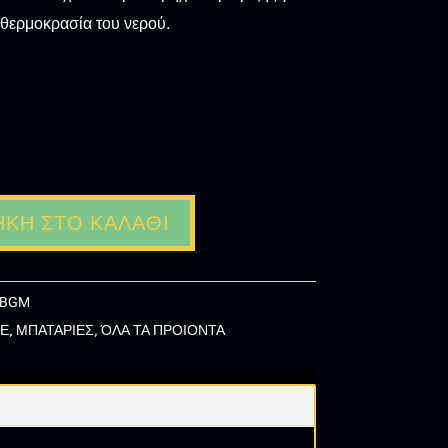
 θερμοκρασία του νερού.
ΚΗ ΣΤΟ ΚΑΛΆΘΙ
2BGM
ΤΕ
,
ΜΠΑΤΑΡΙΕΣ
,
ΌΛΑ ΤΑ ΠΡΟΙΟΝΤΑ