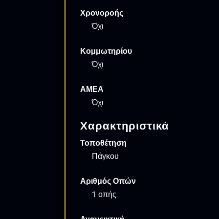
Χρονοροής
Όχι
Κομμωτηρίου
Όχι
ΑΜΕΑ
Όχι
Χαρακτηριστικά
Τοποθέτηση
Πάγκου
Αριθμός Οπών
1 οπής