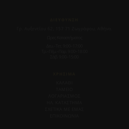
ΔΙΕΥΘΥΝΣΗ
Γρ. Αυξεντίου 62, 157 71 Ζωγράφου, Αθήνα.
Ωρες Καταστήματος
Δευ.–Τετ. 9:00–17:00
Τρ.–Πέμ.–Παρ. 9:00–18:00
Σάβ. 9:00–15:00
ΧΡΗΣΙΜΑ
ΚΑΛΑΘΙ
ΤΑΜΕΙΟ
ΛΟΓΑΡΙΑΣΜΟΣ
ΗΛ. ΚΑΤΑΣΤΗΜΑ
ΣΧΕΤΙΚΑ ΜΕ ΕΜΑΣ
ΕΠΙΚΟΙΝΩΝΙΑ