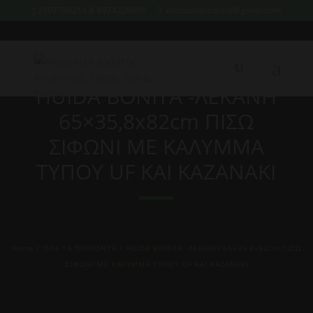
2107759214 & 6974226095
xristoskoutoukis@gmail.com
HUIDA BONITA -ΛΕΚΑΝΗ
65×35,8x82cm ΠΙΣΩ
ΣΙΦΩΝΙ ΜΕ ΚΑΛΥΜΜΑ
ΤΥΠΟΥ UF KAI KAZANAKI
Home
/
ΌΛΑ ΤΑ ΠΡΟΙΟΝΤΑ
/ HUIDA BONITA -ΛΕΚΑΝΗ 65×35,8x82cm ΠΙΣΩ
ΣΙΦΩΝΙ ΜΕ ΚΑΛΥΜΜΑ ΤΥΠΟΥ UF KAI KAZANAKI