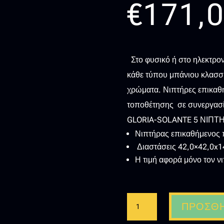
€
171,
Στο φυσικό ή στο ηλεκτρονι
κάθε τύπου μπάνιου κλασσι
χρώματα. Νιπτήρες επικαθ
τοποθέτησης σε συνεργασί
GLORIA-SOLANTE 5 ΝΙΠ
Νιπτήρας επικαθήμενος
Διαστάσεις 42,0×42,0x1
Η τιμή αφορά μόνο τον ν
GLORIA-
ΠΡΟΣΘΉ
SOLANTE