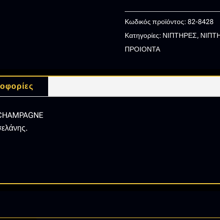
5
ΝΙΠΤΗΡΑΣ
Κωδικός προϊόντος:
82-8428
GOLD
Κατηγορίες:
ΝΙΠΤΗΡΕΣ
,
ΝΙΠΤΗ
CHAMPAGNE
ΠΡΟΙΟΝΤΑ
ποσότητα
οφορίες
 CHAMPAGNE
σελάνης.