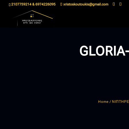
2107759214 & 6974226095
xristoskoutoukis@gmail.com
GLORIA
Home
/
ΝΙΠΤΗΡΕ