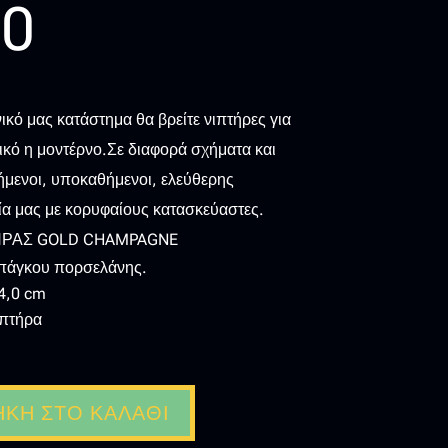
00
κό μας κατάστημα θα βρείτε νιπτήρες για
κό η μοντέρνο.Σε διαφορά σχήματα και
ήμενοι, υποκαθήμενοι, ελεύθερης
α μας με κορυφαίους κατασκεύαστες.
ΤΗΡΑΣ GOLD CHAMPAGNE
 πάγκου πορσελάνης.
4,0 cm
ιπτήρα
ΚΗ ΣΤΟ ΚΑΛΆΘΙ