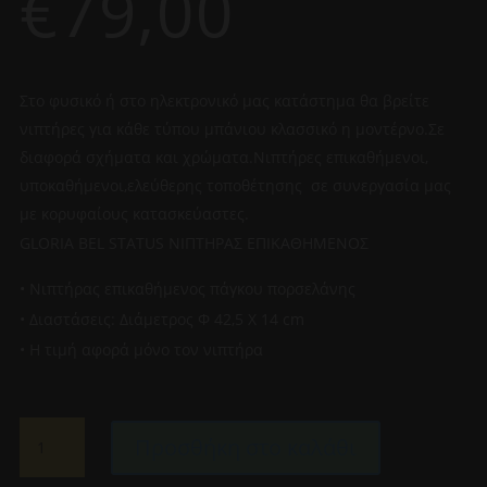
€
79,00
Στο φυσικό ή στο ηλεκτρονικό μας κατάστημα θα βρείτε
νιπτήρες για κάθε τύπου μπάνιου κλασσικό η μοντέρνο.Σε
διαφορά σχήματα και χρώματα.Νιπτήρες επικαθήμενοι,
υποκαθήμενοι,ελεύθερης τοποθέτησης σε συνεργασία μας
με κορυφαίους κατασκεύαστες.
GLORIA BEL STATUS ΝΙΠΤΗΡΑΣ ΕΠΙΚΑΘΗΜΕΝΟΣ
• Νιπτήρας επικαθήμενος πάγκου πορσελάνης
• Διαστάσεις: Διάμετρος Φ 42,5 X 14 cm
• Η τιμή αφορά μόνο τον νιπτήρα
GLORIA
Προσθήκη στο καλάθι
BEL
STATUS