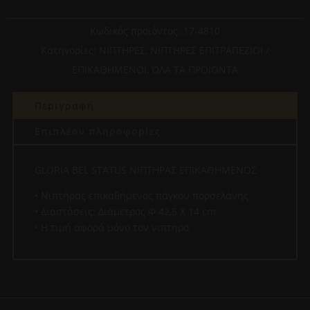
ΝΙΠΤΗΡΑΣ
ΕΠΙΚΑΘΗΜΕΝΟΣ
Κωδικός προϊόντος:
17-4810
ποσότητα
Κατηγορίες:
ΝΙΠΤΗΡΕΣ
,
ΝΙΠΤΗΡΕΣ ΕΠΙΤΡΑΠΕΖΙΟΙ /
ΕΠΙΚΑΘΗΜΕΝΟΙ
,
ΌΛΑ ΤΑ ΠΡΟΙΟΝΤΑ
Περιγραφή
Επιπλέον πληροφορίες
GLORIA BEL STATUS ΝΙΠΤΗΡΑΣ ΕΠΙΚΑΘΗΜΕΝΟΣ
• Νιπτήρας επικαθήμενος πάγκου πορσελάνης
• Διαστάσεις: Διάμετρος Φ 42,5 X 14 cm
• Η τιμή αφορά μόνο τον νιπτήρα