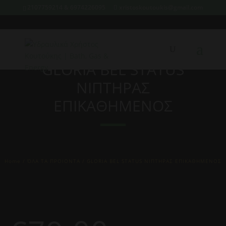
2107759214 & 6974226095
xristoskoutoukis@gmail.com
GLORIA BEL STATUS
ΝΙΠΤΗΡΑΣ
ΕΠΙΚΑΘΗΜΕΝΟΣ
Home
/
ΌΛΑ ΤΑ ΠΡΟΙΟΝΤΑ
/ GLORIA BEL STATUS ΝΙΠΤΗΡΑΣ ΕΠΙΚΑΘΗΜΕΝΟΣ