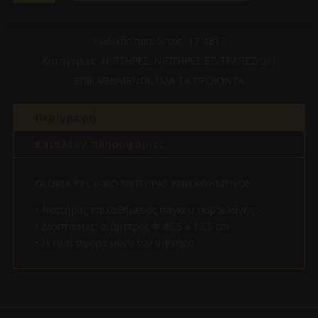
GIRO
ΝΙΠΤΗΡΑΣ
ΕΠΙΚΑΘΗΜΕΝΟΣ
Κωδικός προϊόντος:
17-4812
ποσότητα
Κατηγορίες:
ΝΙΠΤΗΡΕΣ
,
ΝΙΠΤΗΡΕΣ ΕΠΙΤΡΑΠΕΖΙΟΙ /
ΕΠΙΚΑΘΗΜΕΝΟΙ
,
ΌΛΑ ΤΑ ΠΡΟΙΟΝΤΑ
Περιγραφή
Επιπλέον πληροφορίες
GLORIA BEL GIRO ΝΙΠΤΗΡΑΣ ΕΠΙΚΑΘΗΜΕΝΟΣ
• Νιπτήρας επικαθήμενος πάγκου πορσελάνης.
• Διαστάσεις: Διάμετρος Φ 46,5 X 16,5 cm
• Η τιμή αφορά μόνο τον νιπτήρα