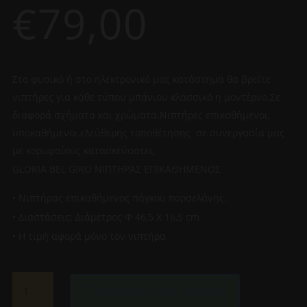
€
79,00
Στο φυσικό ή στο ηλεκτρονικό μας κατάστημα θα βρείτε
νιπτήρες για κάθε τύπου μπάνιου κλασσικό η μοντέρνο.Σε
διαφορά σχήματα και χρώματα.Νιπτήρες επικαθήμενοι,
υποκαθήμενοι,ελεύθερης τοποθέτησης σε συνεργασία μας
με κορυφαίους κατασκεύαστες.
GLORIA BEL GIRO ΝΙΠΤΗΡΑΣ ΕΠΙΚΑΘΗΜΕΝΟΣ
• Νιπτήρας επικαθήμενος πάγκου πορσελάνης.
• Διαστάσεις: Διάμετρος Φ 46,5 X 16,5 cm
• Η τιμή αφορά μόνο τον νιπτήρα
GLORIA
Προσθήκη στο καλάθι
BEL