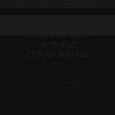
2107759214 & 6974226095
xristoskoutoukis@gmail.com
GLORIA BEL GIRO
ΝΙΠΤΗΡΑΣ
ΕΠΙΚΑΘΗΜΕΝΟΣ
Home
/
ΝΙΠΤΗΡΕΣ ΕΠΙΤΡΑΠΕΖΙΟΙ / ΕΠΙΚΑΘΗΜΕΝΟΙ
/ GLORIA BEL GIRO
ΝΙΠΤΗΡΑΣ ΕΠΙΚΑΘΗΜΕΝΟΣ