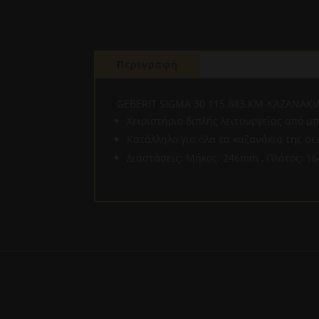
Περιγραφή
GEBERIT SIGMA 30 115.883.KM-ΚΑΖΑΝΑΚ
Χειριστήριο διπλής λειτουργείας από μ
Κατάλληλο για όλα τα καζανάκια της σ
Διαστάσεις: Μήκος: 246mm , Πλάτος: 