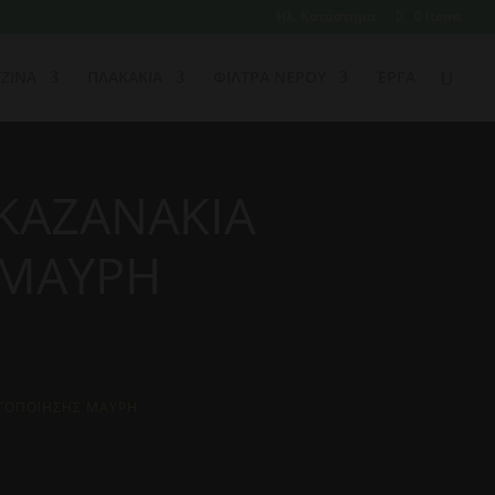
Ηλ. Κατάστημα
0 Items
ΖΙΝΑ
ΠΛΑΚΑΚΙΑ
ΦΙΛΤΡΑ ΝΕΡΟΥ
ΈΡΓΑ
-ΚΑΖΑΝΑΚΙΑ
 ΜΑΥΡΗ
ΡΓΟΠΟΙΗΣΗΣ ΜΑΥΡΗ