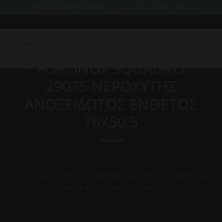
2107759214 & 6974226095
xristoskoutoukis@gmail.com
FORTINOX SQUADRO
29075 ΝΕΡΟΧΥΤΗΣ
ΑΝΟΞΕΙΔΩΤΟΣ ΕΝΘΕΤΟΣ
76X50.5
Home
/
ΌΛΑ ΤΑ ΠΡΟΙΟΝΤΑ
/ FORTINOX SQUADRO 29075 ΝΕΡΟΧΥΤΗΣ
ΑΝΟΞΕΙΔΩΤΟΣ ΕΝΘΕΤΟΣ 76X50.5