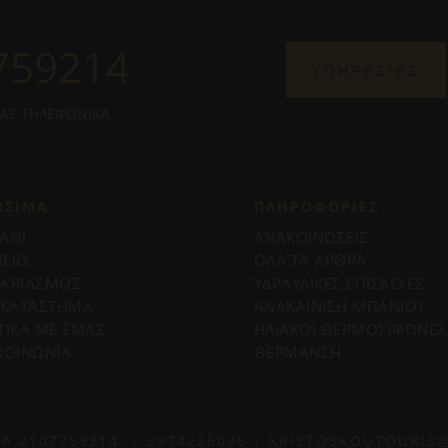
759214
ΥΠΗΡΕΣΙΕΣ
ΜΑΣ ΤΗΛΕΦΩΝΙΚΑ
ΗΣΙΜΑ
ΠΛΗΡΟΦΟΡΊΕΣ
ΑΘΙ
ΑΝΑΚΟΙΝΩΣΕΙΣ
ΕΙΟ
ΟΛΑ ΤΑ ΑΡΘΡΑ
ΓΑΡΙΑΣΜΟΣ
ΥΔΡΑΥΛΙΚΕΣ ΕΠΙΣΚΕΥΕΣ
 ΚΑΤΑΣΤΗΜΑ
ΑΝΑΚΑΙΝΙΣΗ ΜΠΑΝΙΟΥ
ΤΙΚΑ ΜΕ ΕΜΑΣ
ΗΛΙΑΚΟΙ ΘΕΡΜΟΣΙΦΩΝΕΣ
ΚΟΙΝΩΝΙΑ
ΘΕΡΜΑΝΣΗ
ΙΑ
2107759214
|
6974226095
|
XRISTOSKOUTOUKIS