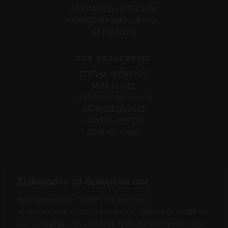
ΑΝΑΚΑΙΝΙΣΗ ΜΠΑΝΙΟΥ
ΗΛΙΑΚΟΙ ΘΕΡΜΟΣΙΦΩΝΕΣ
ΘΕΡΜΑΝΣΗ
TOP ΚΑΤΗΓΟΡΙΕΣ
ΕΠΙΠΛΑ ΜΠΑΝΙΟΥ
ΜΠΑΤΑΡΙΕΣ
ΑΞΕΣΟΥΑΡ ΜΠΑΝΙΟΥ
ΘΕΡΜΟΣΙΦΩΝΕΣ
ΦΙΛΤΡΑ ΝΕΡΟΥ
ΔΟΜΙΚΑ ΥΛΙΚΑ
ΕΠΙΚΟΙΝΩΝΙΑ
2107759214
|
6974226095
Σεβόμαστε τα δεδομένα σας
|
XRISTOSKOUTOUKIS@GMAIL.COM
Χρησιμοποιούμε Cookies ! Ο ιστότοπος
xristoskoutoukis.com χρησιμοποιεί cookies με σκοπό να
σας μεταφέρει την καλυτερη εμπειρία πλοήγησης, την