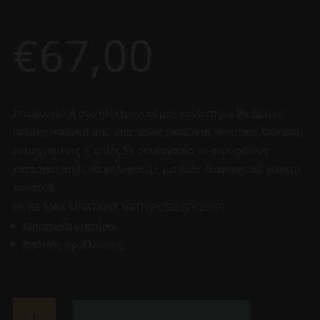
€
67,00
Στο φυσικό ή στο ηλεκτρονικό μας κατάστημα θα βρείτε
μεγάλη ποικιλία από μπαταρίες (κουζίνας,νιπτήρος,λουτρού)
εντοιχισμένες ή απλές.Σε συνεργασία με κορυφαίους
κατασκευαστές θα καλυφθείτε για κάθε διαφορετικό γούστο
και στύλ.
FIORE MAX-ΜΠΑΤΑΡΙΑ ΝΙΠΤΗΡΟΣ(32CR2210)
Μπαταρία νιπτήρος
Ιταλικής προέλευσης.
FIORE
Προσθήκη στο καλάθι