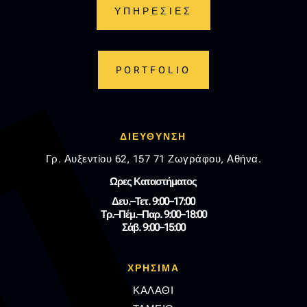
ΥΠΗΡΕΣΙΕΣ
PORTFOLIO
ΔΙΕΥΘΥΝΣΗ
Γρ. Αυξεντίου 62, 157 71 Ζωγράφου, Αθήνα.
Ωρες Καταστήματος
Δευ.–Τετ. 9:00–17:00
Τρ.–Πέμ.–Παρ. 9:00–18:00
Σάβ. 9:00–15:00
ΧΡΗΣΙΜΑ
ΚΑΛΑΘΙ