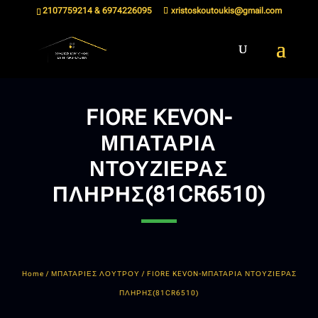
2107759214 & 6974226095
xristoskoutoukis@gmail.com
FIORE KEVON-
ΜΠΑΤΑΡΙΑ
ΝΤΟΥΖΙΕΡΑΣ
ΠΛΗΡΗΣ(81CR6510)
Home
/
ΜΠΑΤΑΡΙΕΣ ΛΟΥΤΡΟΥ
/ FIORE KEVON-ΜΠΑΤΑΡΙΑ ΝΤΟΥΖΙΕΡΑΣ
ΠΛΗΡΗΣ(81CR6510)