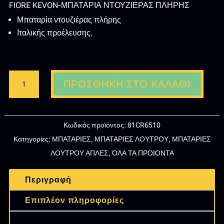
FIORE KEVON-ΜΠΑΤΑΡΙΑ ΝΤΟΥΖΙΕΡΑΣ ΠΛΗΡΗΣ
Μπαταρία ντουζιέρας πλήρης
Ιταλικής προέλευσης.
FIORE
ΠΡΟΣΘΉΚΗ ΣΤΟ ΚΑΛΆΘΙ
KEVON-
ΜΠΑΤΑΡΙΑ
ΝΤΟΥΖΙΕΡΑΣ
Κωδικός προϊόντος:
81CR6510
ΠΛΗΡΗΣ(81CR6510)
Κατηγορίες:
ΜΠΑΤΑΡΙΕΣ
,
ΜΠΑΤΑΡΙΕΣ ΛΟΥΤΡΟΥ
,
ΜΠΑΤΑΡΙΕΣ
ποσότητα
ΛΟΥΤΡΟΥ ΑΠΛΕΣ
,
ΌΛΑ ΤΑ ΠΡΟΙΟΝΤΑ
Περιγραφή
Επιπλέον πληροφορίες