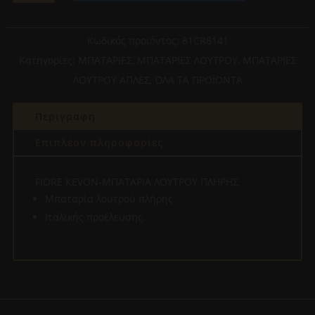
ΜΠΑΤΑΡΙΑ
ΛΟΥΤΡΟΥ
ΠΛΗΡΗΣ
Κωδικός προϊόντος:
81CR8141
(81CR8141)
Κατηγορίες:
ΜΠΑΤΑΡΙΕΣ
,
ΜΠΑΤΑΡΙΕΣ ΛΟΥΤΡΟΥ
,
ΜΠΑΤΑΡΙΕΣ
ποσότητα
ΛΟΥΤΡΟΥ ΑΠΛΕΣ
,
ΌΛΑ ΤΑ ΠΡΟΙΟΝΤΑ
Περιγραφή
Επιπλέον πληροφορίες
FIORE KEVON-ΜΠΑΤΑΡΙΑ ΛΟΥΤΡΟΥ ΠΛΗΡΗΣ
Μπαταρία λουτρού πλήρης
Ιταλικής προέλευσης.