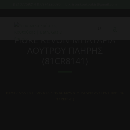
2107759214 & 6974226095
xristoskoutoukis@gmail.com
FIORE KEVON-ΜΠΑΤΑΡΙΑ
ΛΟΥΤΡΟΥ ΠΛΗΡΗΣ
(81CR8141)
Home
/
ΌΛΑ ΤΑ ΠΡΟΙΟΝΤΑ
/ FIORE KEVON-ΜΠΑΤΑΡΙΑ ΛΟΥΤΡΟΥ ΠΛΗΡΗΣ
(81CR8141)