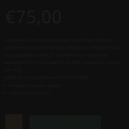
€
75,00
Στο φυσικό ή στο ηλεκτρονικό μας κατάστημα θα βρείτε
μεγάλη ποικιλία από μπαταρίες (κουζίνας,νιπτήρος,λουτρού)
εντοιχισμένες ή απλές.Σε συνεργασία με κορυφαίους
κατασκευαστές θα καλυφθείτε για κάθε διαφορετικό γούστο
και στύλ.
FIORE KEVON-ΜΠΑΤΑΡΙΑ ΛΟΥΤΡΟΥ ΠΛΗΡΗΣ
Μπαταρία λουτρού πλήρης
Ιταλικής προέλευσης.
FIORE
Προσθήκη στο καλάθι
KEVON-