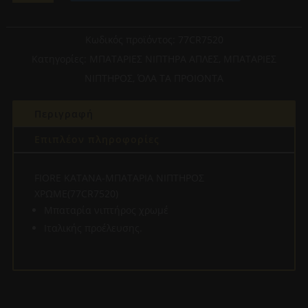
ΜΠΑΤΑΡΙΑ
ΝΙΠΤΗΡΟΣ
ΧΡΩΜΕ(77CR7520)
Κωδικός προϊόντος:
77CR7520
ποσότητα
Κατηγορίες:
ΜΠΑΤΑΡΙΕΣ ΝΙΠΤΗΡΑ ΑΠΛΕΣ
,
ΜΠΑΤΑΡΙΕΣ
ΝΙΠΤΗΡΟΣ
,
ΌΛΑ ΤΑ ΠΡΟΙΟΝΤΑ
Περιγραφή
Επιπλέον πληροφορίες
FIORE KATANA-ΜΠΑΤΑΡΙΑ ΝΙΠΤΗΡΟΣ
ΧΡΩΜΕ(77CR7520)
Μπαταρία νιπτήρος χρωμέ
Ιταλικής προέλευσης.