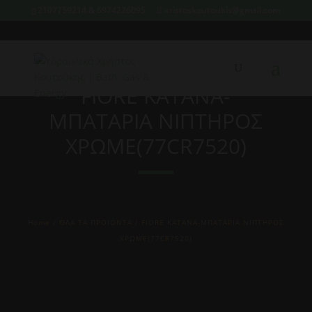
2107759214 & 6974226095
xristoskoutoukis@gmail.com
FIORE KATANA-
ΜΠΑΤΑΡΙΑ ΝΙΠΤΗΡΟΣ
ΧΡΩΜΕ(77CR7520)
Home
/
ΌΛΑ ΤΑ ΠΡΟΙΟΝΤΑ
/ FIORE KATANA-ΜΠΑΤΑΡΙΑ ΝΙΠΤΗΡΟΣ
ΧΡΩΜΕ(77CR7520)