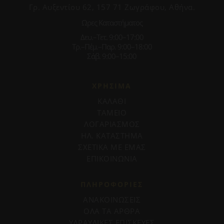
Γρ. Αυξεντίου 62, 157 71 Ζωγράφου, Αθήνα.
Ωρες Καταστήματος
Δευ.–Τετ. 9:00–17:00
Τρ.–Πέμ.–Παρ. 9:00–18:00
Σάβ. 9:00–15:00
ΧΡΗΣΙΜΑ
ΚΑΛΑΘΙ
ΤΑΜΕΙΟ
ΛΟΓΑΡΙΑΣΜΟΣ
ΗΛ. ΚΑΤΑΣΤΗΜΑ
ΣΧΕΤΙΚΑ ΜΕ ΕΜΑΣ
ΕΠΙΚΟΙΝΩΝΙΑ
ΠΛΗΡΟΦΟΡΊΕΣ
ΑΝΑΚΟΙΝΩΣΕΙΣ
ΟΛΑ ΤΑ ΑΡΘΡΑ
ΥΔΡΑΥΛΙΚΕΣ ΕΠΙΣΚΕΥΕΣ