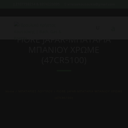
2107759214 & 6974226095
xristoskoutoukis@gmail.com
FIORE JAFAR-ΜΠΑΤΑΡΙΑ
ΜΠΑΝΙΟΥ ΧΡΩΜΕ
(47CR5100)
Home
/
ΜΠΑΤΑΡΙΕΣ ΛΟΥΤΡΟΥ
/ FIORE JAFAR-ΜΠΑΤΑΡΙΑ ΜΠΑΝΙΟΥ ΧΡΩΜΕ
(47CR5100)