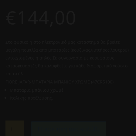
€
144,00
Στο φυσικό ή στο ηλεκτρονικό μας κατάστημα θα βρείτε
μεγάλη ποικιλία από μπαταρίες (κουζίνας,νιπτήρος,λουτρού)
εντοιχισμένες ή απλές.Σε συνεργασία με κορυφαίους
κατασκευαστές θα καλυφθείτε για κάθε διαφορετικό γούστο
και στύλ.
FIORE JAFAR-ΜΠΑΤΑΡΙΑ ΜΠΑΝΙΟΥ ΧΡΩΜΕ (47CR5100)
Μπαταρία μπάνιου χρωμέ
Ιταλικής προέλευσης.
FIORE
Προσθήκη στο καλάθι
JAFAR-