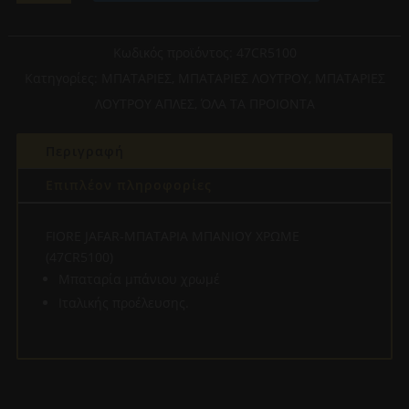
ΜΠΑΤΑΡΙΑ
ΜΠΑΝΙΟΥ
ΧΡΩΜΕ
Κωδικός προϊόντος:
47CR5100
(47CR5100)
Κατηγορίες:
ΜΠΑΤΑΡΙΕΣ
,
ΜΠΑΤΑΡΙΕΣ ΛΟΥΤΡΟΥ
,
ΜΠΑΤΑΡΙΕΣ
ποσότητα
ΛΟΥΤΡΟΥ ΑΠΛΕΣ
,
ΌΛΑ ΤΑ ΠΡΟΙΟΝΤΑ
Περιγραφή
Επιπλέον πληροφορίες
FIORE JAFAR-ΜΠΑΤΑΡΙΑ ΜΠΑΝΙΟΥ ΧΡΩΜΕ
(47CR5100)
Μπαταρία μπάνιου χρωμέ
Ιταλικής προέλευσης.